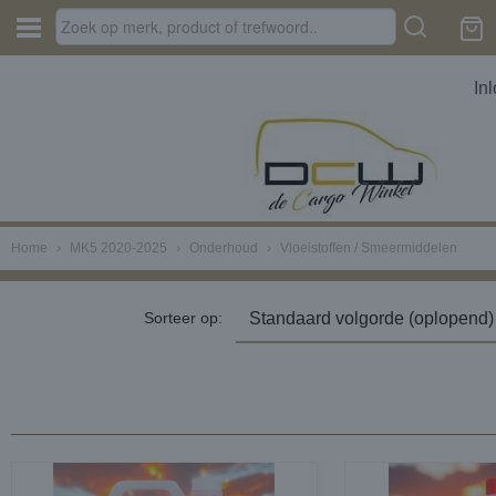
In
Home
›
MK5 2020-2025
›
Onderhoud
›
Vloeistoffen / Smeermiddelen
Sorteer op: