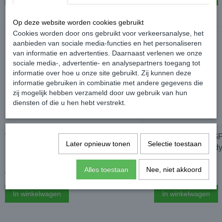
Op deze website worden cookies gebruikt
Cookies worden door ons gebruikt voor verkeersanalyse, het
aanbieden van sociale media-functies en het personaliseren
van informatie en advertenties. Daarnaast verlenen we onze
sociale media-, advertentie- en analysepartners toegang tot
informatie over hoe u onze site gebruikt. Zij kunnen deze
informatie gebruiken in combinatie met andere gegevens die
zij mogelijk hebben verzameld door uw gebruik van hun
diensten of die u hen hebt verstrekt.
Wynns Formula Gold Diesel
Wynns DPF- en GPF
Later opnieuw tonen
Selectie toestaan
behandeling 500ml - Volkswagen
Volkswagen Cadd
Caddy
Alles toestaan
Nee, niet akkoord
€ 31,99
€ 43,99
In winkelwagen
In winkelwagen