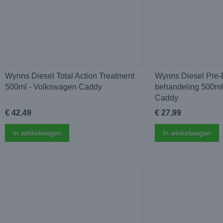
Wynns Diesel Total Action Treatment
Wynns Diesel Pre-
500ml - Volkswagen Caddy
behandeling 500ml
Caddy
€ 42,49
€ 27,99
In winkelwagen
In winkelwagen