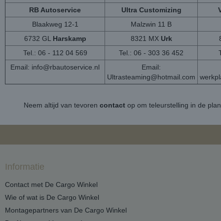
RB Autoservice
Ultra Customizing
Blaakweg 12-1
Malzwin 11 B
6732 GL
Harskamp
8321 MX
Urk
Tel.: 06 - 112 04 569
Tel.: 06 - 303 36 452
Email:
info@rbautoservice.nl
Email:
Ultrasteaming@hotmail.com
werkp
Neem altijd van tevoren
contact
op om teleurstelling in de pla
Informatie
Contact met De Cargo Winkel
Wie of wat is De Cargo Winkel
Montagepartners van De Cargo Winkel