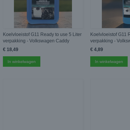
Koelvloeistof G11 Ready to use 5 Liter
Koelvloeistof G11 R
verpakking - Volkswagen Caddy
verpakking - Volk
€ 18,49
€ 4,89
In winkelwagen
In winkelwagen