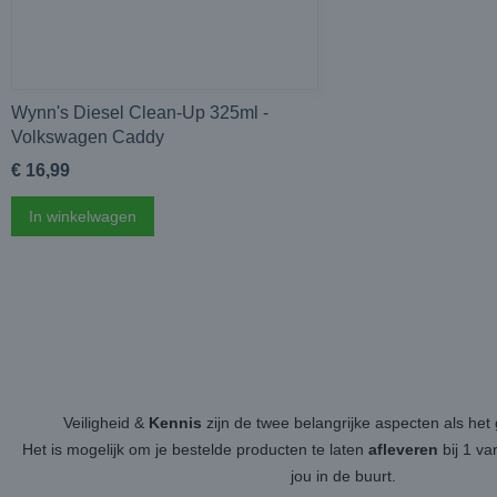
Wynn's Diesel Clean-Up 325ml -
Volkswagen Caddy
€ 16,99
In winkelwagen
Veiligheid &
Kennis
zijn de twee belangrijke aspecten als h
Het is mogelijk om je bestelde producten te laten
afleveren
bij 1 v
jou in de buurt.