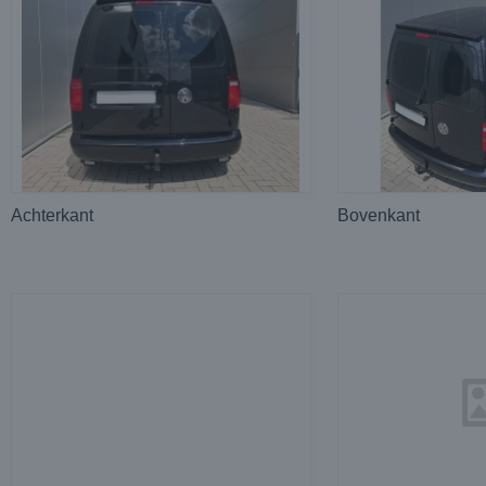
Achterkant
Bovenkant