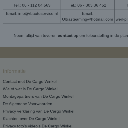
Tel.: 06 - 112 04 569
Tel.: 06 - 303 36 452
Email:
info@rbautoservice.nl
Email:
Ultrasteaming@hotmail.com
werkp
Neem altijd van tevoren
contact
op om teleurstelling in de pla
Informatie
Contact met De Cargo Winkel
Wie of wat is De Cargo Winkel
Montagepartners van De Cargo Winkel
De Algemene Voorwaarden
Privacy verklaring van De Cargo Winkel
Klachten over De Cargo Winkel
Privacy foto's video's De Cargo Winkel