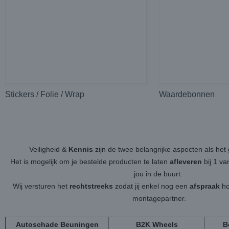
Stickers / Folie / Wrap
Waardebonnen
Veiligheid &
Kennis
zijn de twee belangrijke aspecten als h
Het is mogelijk om je bestelde producten te laten
afleveren
bij 1 v
jou in de buurt.
Wij versturen het
rechtstreeks
zodat jij enkel nog een
afspraak
ho
montagepartner.
Autoschade Beuningen
B2K Wheels
B