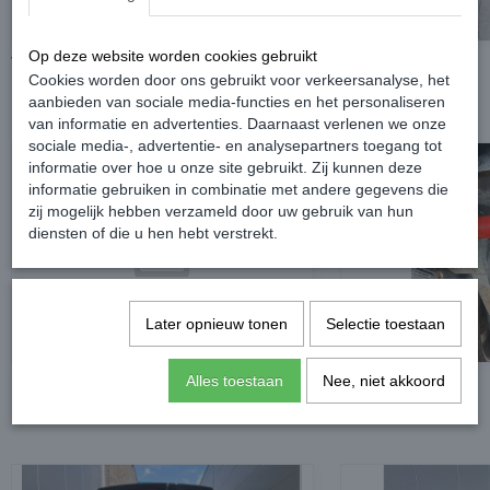
Op deze website worden cookies gebruikt
Voorkant
Zijkant
Cookies worden door ons gebruikt voor verkeersanalyse, het
aanbieden van sociale media-functies en het personaliseren
van informatie en advertenties. Daarnaast verlenen we onze
sociale media-, advertentie- en analysepartners toegang tot
informatie over hoe u onze site gebruikt. Zij kunnen deze
informatie gebruiken in combinatie met andere gegevens die
zij mogelijk hebben verzameld door uw gebruik van hun
diensten of die u hen hebt verstrekt.
Later opnieuw tonen
Selectie toestaan
Alles toestaan
Nee, niet akkoord
Interieur
Onderkant