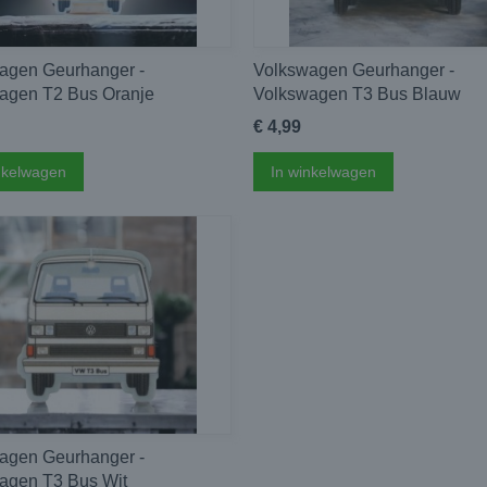
agen Geurhanger -
Volkswagen Geurhanger -
agen T2 Bus Oranje
Volkswagen T3 Bus Blauw
€ 4,99
nkelwagen
In winkelwagen
agen Geurhanger -
agen T3 Bus Wit