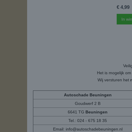
€ 4,99
In wi
Veil
Het is mogelijk om
Wij versturen het
Autoschade Beuningen
Goudwerf 2 B
6641 TG
Beuningen
Tel.: 024 - 675 18 35
Email:
info@autoschadebeuningen.nl