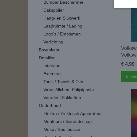
Bumper Beschermer
Dakspoiler
Hang- en Sluitwerk
Laadruimte / Lading
Logo's / Emblemen
Verlichting
Volksw
Bovenkant
Volksw
Detailing
€ 4,99
Interieur
Exterieur
In wi
Tools / Towels & Fun
Virtus Allchem Polijstpasta
Voordeel Pakketten
Onderhoud
Elektra / Elektrisch Apparatuur
Monteurs / Gereedschap
Motip / Spuitbussen