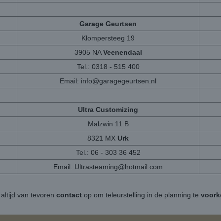
Garage Geurtsen
Klompersteeg 19
3905 NA
Veenendaal
Tel.: 0318 - 515 400
Email:
info@garagegeurtsen.nl
Ultra Customizing
Malzwin 11 B
8321 MX
Urk
Tel.: 06 - 303 36 452
Email:
Ultrasteaming@hotmail.com
altijd van tevoren
contact
op om teleurstelling in de planning te
voor