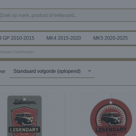
 GP 2010-2015
MK4 2015-2020
MK5 2020-2025
kswagen Geurhanger
r op: