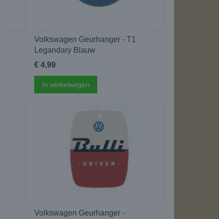
Volkswagen Geurhanger - T1
Legandary Blauw
€ 4,99
In winkelwagen
Volkswagen Geurhanger -