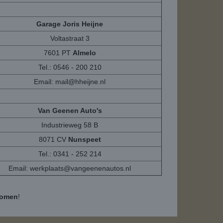
Garage Joris Heijne
Voltastraat 3
7601 PT
Almelo
Tel.: 0546 - 200 210
Email:
mail@hheijne.nl
Van Geenen Auto's
Industrieweg 58 B
8071 CV
Nunspeet
Tel.: 0341 - 252 214
Email:
werkplaats@vangeenenautos.nl
komen
!