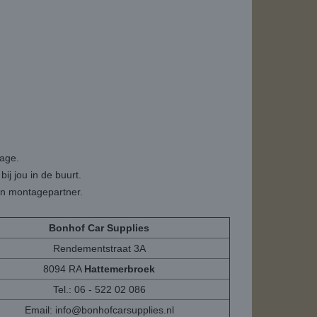
tage.
ij jou in de buurt.
een montagepartner.
Bonhof Car Supplies
Rendementstraat 3A
8094 RA
Hattemerbroek
Tel.: 06 - 522 02 086
Email:
info@bonhofcarsupplies.nl