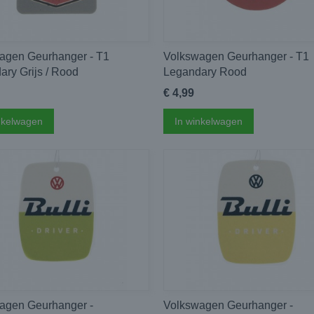
agen Geurhanger - T1
Volkswagen Geurhanger - T1
ary Grijs / Rood
Legandary Rood
€ 4,99
nkelwagen
In winkelwagen
agen Geurhanger -
Volkswagen Geurhanger -