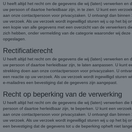
U heeft altijd het recht om de gegevens die wij (laten) verwerken en
uw persoon of daartoe herleidbaar zijn, in te zien. U kunt een verzoe
aan onze contactpersoon voor privacyzaken. U ontvangt dan binnen 
uw verzoek. Als uw verzoek wordt ingewilligd sturen wij u op het bij
een kopie van alle gegevens met een overzicht van de verwerkers d
zich hebben, onder vermelding van de categorie waaronder wij dez
opgeslagen.
Rectificatierecht
U heeft altijd het recht om de gegevens die wij (laten) verwerken en
uw persoon of daartoe herleidbaar zijn, te laten aanpassen. U kunt 
strekking doen aan onze contactpersoon voor privacyzaken. U ontv
een reactie op uw verzoek. Als uw verzoek wordt ingewilligd sturen wi
e-mailadres een bevestiging dat de gegevens zijn aangepast.
Recht op beperking van de verwerking
U heeft altijd het recht om de gegevens die wij (laten) verwerken di
persoon of daartoe herleidbaar zijn, te beperken. U kunt een verzoek
aan onze contactpersoon voor privacyzaken. U ontvangt dan binnen 
uw verzoek. Als uw verzoek wordt ingewilligd sturen wij u op het bij
een bevestiging dat de gegevens tot u de beperking opheft niet lang