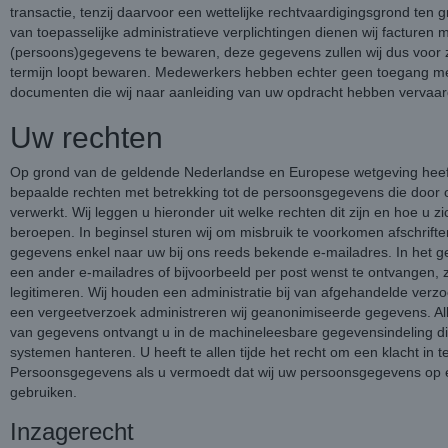
transactie, tenzij daarvoor een wettelijke rechtvaardigingsgrond ten g
van toepasselijke administratieve verplichtingen dienen wij facturen 
(persoons)gegevens te bewaren, deze gegevens zullen wij dus voor z
termijn loopt bewaren. Medewerkers hebben echter geen toegang meer
documenten die wij naar aanleiding van uw opdracht hebben vervaar
Uw rechten
Op grond van de geldende Nederlandse en Europese wetgeving heeft
bepaalde rechten met betrekking tot de persoonsgegevens die door
verwerkt. Wij leggen u hieronder uit welke rechten dit zijn en hoe u z
beroepen. In beginsel sturen wij om misbruik te voorkomen afschrift
gegevens enkel naar uw bij ons reeds bekende e-mailadres. In het g
een ander e-mailadres of bijvoorbeeld per post wenst te ontvangen, zu
legitimeren. Wij houden een administratie bij van afgehandelde verzo
een vergeetverzoek administreren wij geanonimiseerde gegevens. All
van gegevens ontvangt u in de machineleesbare gegevensindeling di
systemen hanteren. U heeft te allen tijde het recht om een klacht in te 
Persoonsgegevens als u vermoedt dat wij uw persoonsgegevens op 
gebruiken.
Inzagerecht