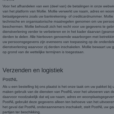
Voor het afhandelen van een (deel van) de betalingen in onze webwi
van het platform van Mollie. Mollie verwerkt uw naam, adres en wo
betaalgegevens zoals uw bankrekening- of creditcardnummer. Mollie
technische en organisatorische maatregelen genomen om uw perso
beschermen. Mollie behoudt zich het recht voor uw gegevens te geb
dienstverlening verder te verbeteren en in het kader daarvan (gean
derden te delen. Alle hierboven genoemde waarborgen met betrekki
uw persoonsgegevens zijn eveneens van toepassing op de onderdele
dienstverlening waarvoor zij derden inschakelen. Mollie bewaart uw 
op grond van de wettelijke termijnen is toegestaan.
Verzenden en logistiek
PostNL
Als u een bestelling bij ons plaatst is het onze taak om uw pakket bij 
maken gebruik van de diensten van PostNL voor het uitvoeren van de 
daarvoor noodzakelijk dat wij uw naam, adres en woonplaatsgegeve
PostNL gebruikt deze gegevens alleen ten behoeve van het uitvoere
het geval dat PostNL onderaannemers inschakelt, stelt PostNL uw g
partijen ter beschikking.