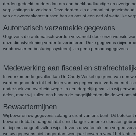
derden gedeeld, anders dan om aan boekhoudkundige en overige adm
verplichtingen te voldoen. Deze derden zijn allemaal tot geheimhou
van de overeenkomst tussen hen en ons of een eed of wettelijke verpl
Automatisch verzamelde gegevens
Gegevens die automatisch worden verzameld door onze website word
onze dienstverlening verder te verbeteren. Deze gegevens (bijvoorbe
webbrowser en besturingssysteem) zijn geen persoonsgegevens.
Medewerking aan fiscaal en strafrechteli
In voorkomende gevallen kan De Caddy Winkel op grond van een wette
worden gehouden tot het delen van uw gegevens in verband met fiscaal
onderzoek van overheidswege. In een dergelijk geval zijn wij gedwo
delen, maar wij zullen ons binnen de mogelijkheden die de wet ons b
Bewaartermijnen
Wij bewaren uw gegevens zolang u cliënt van ons bent. Dit betekent da
bewaren totdat u aangeeft dat u niet langer van onze diensten gebru
dit bij ons aangeeft zullen wij dit tevens opvatten als een vergeetverz
we uw gegevens niet langer dan twee jaar bewaren vanaf het laatst