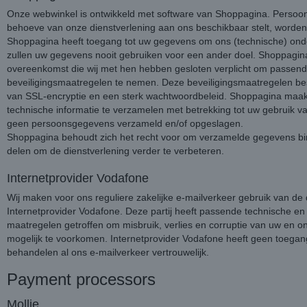
Onze webwinkel is ontwikkeld met software van Shoppagina. Persoo
behoeve van onze dienstverlening aan ons beschikbaar stelt, worden
Shoppagina heeft toegang tot uw gegevens om ons (technische) onder
zullen uw gegevens nooit gebruiken voor een ander doel. Shoppagina
overeenkomst die wij met hen hebben gesloten verplicht om passen
beveiligingsmaatregelen te nemen. Deze beveiligingsmaatregelen bes
van SSL-encryptie en een sterk wachtwoordbeleid. Shoppagina maak
technische informatie te verzamelen met betrekking tot uw gebruik v
geen persoonsgegevens verzameld en/of opgeslagen.
Shoppagina behoudt zich het recht voor om verzamelde gegevens bi
delen om de dienstverlening verder te verbeteren.
Internetprovider Vodafone
Wij maken voor ons reguliere zakelijke e-mailverkeer gebruik van de
Internetprovider Vodafone. Deze partij heeft passende technische en
maatregelen getroffen om misbruik, verlies en corruptie van uw en 
mogelijk te voorkomen. Internetprovider Vodafone heeft geen toegang
behandelen al ons e-mailverkeer vertrouwelijk.
Payment processors
Mollie