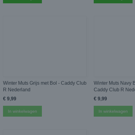
Winter Muts Grijs met Bol - Caddy Club
Winter Muts Navy B
R Nederland
Caddy Club R Ned
€ 9,99
€ 9,99
In winkelwagen
In winkelwagen