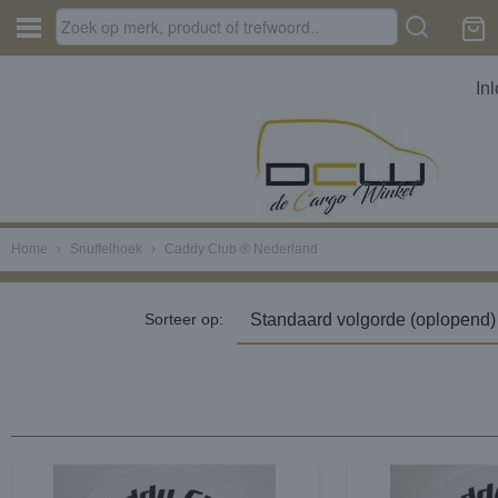
In
Home
›
Snuffelhoek
›
Caddy Club ®️ Nederland
Sorteer op: