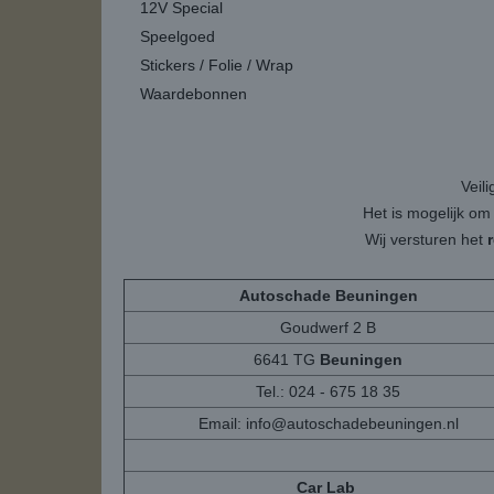
12V Special
Speelgoed
Stickers / Folie / Wrap
Waardebonnen
Veil
Het is mogelijk om
Wij versturen het
Autoschade Beuningen
Goudwerf 2 B
6641 TG
Beuningen
Tel.: 024 - 675 18 35
Email:
info@autoschadebeuningen.nl
Car Lab