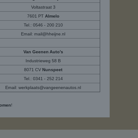
Voltastraat 3
7601 PT
Almelo
Tel.: 0546 - 200 210
Email:
mail@hheijne.nl
Van Geenen Auto's
Industrieweg 58 B
8071 CV
Nunspeet
Tel.: 0341 - 252 214
Email:
werkplaats@vangeenenautos.nl
komen
!