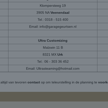
Klompersteeg 19
3905 NA
Veenendaal
Tel.: 0318 - 515 400
Email:
info@garagegeurtsen.nl
Ultra Customizing
Malzwin 11 B
8321 MX
Urk
Tel.: 06 - 303 36 452
Email:
Ultrasteaming@hotmail.com
altijd van tevoren
contact
op om teleurstelling in de planning te
voor