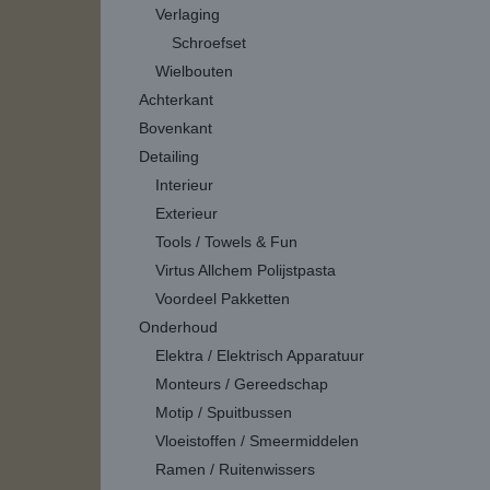
Verlaging
Schroefset
Wielbouten
Achterkant
Bovenkant
Detailing
Interieur
Exterieur
Tools / Towels & Fun
Virtus Allchem Polijstpasta
Voordeel Pakketten
Onderhoud
Elektra / Elektrisch Apparatuur
Monteurs / Gereedschap
Motip / Spuitbussen
Vloeistoffen / Smeermiddelen
Ramen / Ruitenwissers