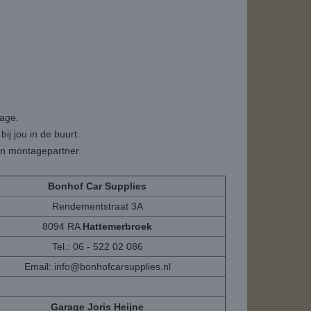
tage.
ij jou in de buurt.
een montagepartner.
Bonhof Car Supplies
Rendementstraat 3A
8094 RA
Hattemerbroek
Tel.: 06 - 522 02 086
Email:
info@bonhofcarsupplies.nl
Garage Joris Heijne