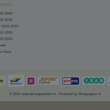
orieën
95-2004
04-2010
 2010-2015
15-2020
20-2025
hoek
2e Kans
© 2026 www.decargowinkel.nl - Powered by Shoppagina.nl