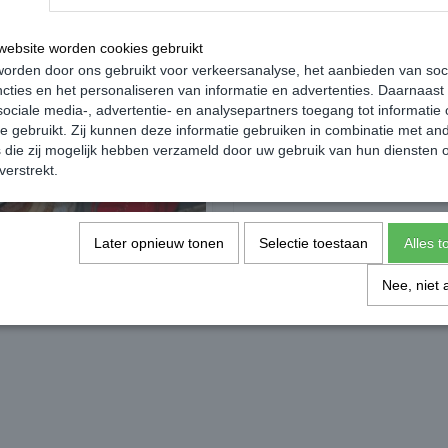
oires
Centreerringen
ebsite worden cookies gebruikt
orden door ons gebruikt voor verkeersanalyse, het aanbieden van soc
cties en het personaliseren van informatie en advertenties. Daarnaast
ociale media-, advertentie- en analysepartners toegang tot informatie
te gebruikt. Zij kunnen deze informatie gebruiken in combinatie met an
die zij mogelijk hebben verzameld door uw gebruik van hun diensten o
verstrekt.
Later opnieuw tonen
Selectie toestaan
Alles 
Nee, niet 
uw verf
Verlaging