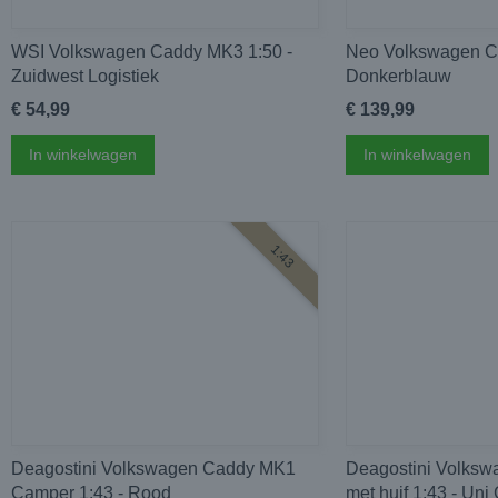
WSI Volkswagen Caddy MK3 1:50 -
Neo Volkswagen C
Zuidwest Logistiek
Donkerblauw
€ 54,99
€ 139,99
In winkelwagen
In winkelwagen
1:43
Deagostini Volkswagen Caddy MK1
Deagostini Volks
Camper 1:43 - Rood
met huif 1:43 - Uni