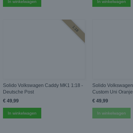
In winkelwagen
In winkelwagen
1:18
Solido Volkswagen Caddy MK1 1:18 -
Solido Volkswagen
Deutsche Post
Custom Uni Oranje
€ 49,99
€ 49,99
In winkelwagen
In winkelwagen