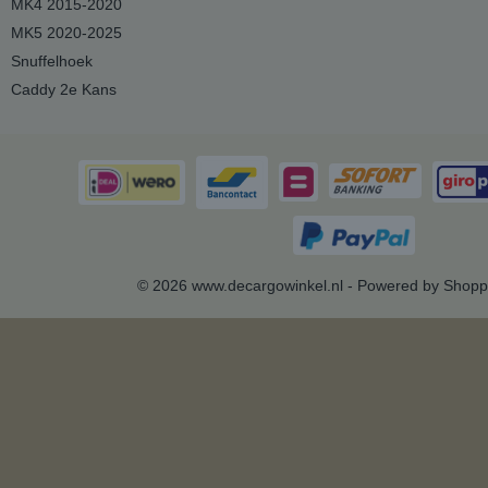
MK4 2015-2020
MK5 2020-2025
Snuffelhoek
Caddy 2e Kans
© 2026 www.decargowinkel.nl - Powered by Shopp