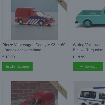
1:160
Rietze Volkswagen Caddy MK2 1:160
Wiking Volkswagen
- Brandweer Nederland
Blauw / Turquoise
€ 10,90
€ 19,99
In winkelwagen
In winkelwagen
1:87