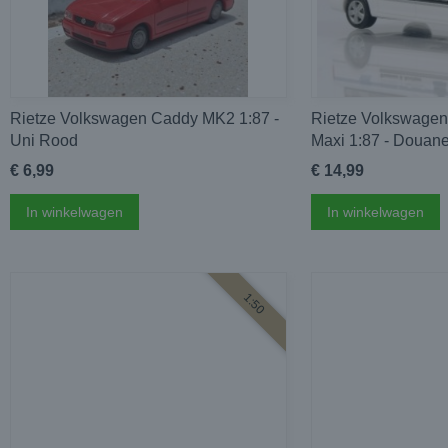
Rietze Volkswagen Caddy MK2 1:87 -
Rietze Volkswage
Uni Rood
Maxi 1:87 - Douan
€ 6,99
€ 14,99
In winkelwagen
In winkelwagen
1:50