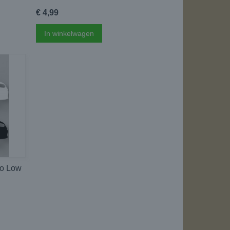
€ 4,99
In winkelwagen
o Low