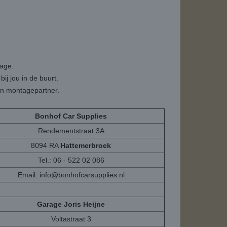
tage.
ij jou in de buurt.
een montagepartner.
Bonhof Car Supplies
Rendementstraat 3A
8094 RA
Hattemerbroek
Tel.: 06 - 522 02 086
Email:
info@bonhofcarsupplies.nl
Garage Joris Heijne
Voltastraat 3