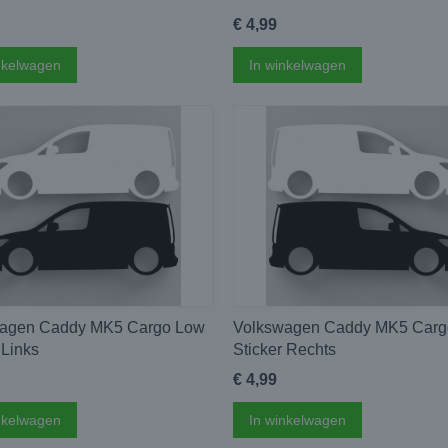
€ 4,99
nkelwagen
In winkelwagen
agen Caddy MK5 Cargo Low
Volkswagen Caddy MK5 Carg
 Links
Sticker Rechts
€ 4,99
nkelwagen
In winkelwagen