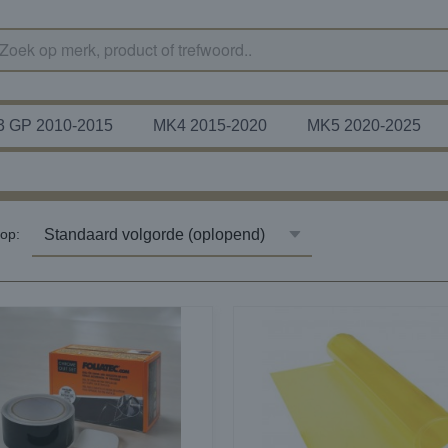
 GP 2010-2015
MK4 2015-2020
MK5 2020-2025
r op: