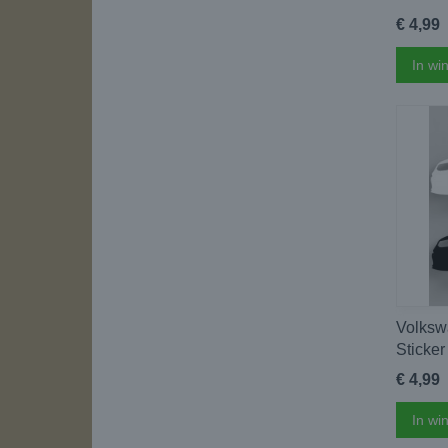
€ 4,99
In wi
Volksw
Sticker
€ 4,99
In wi