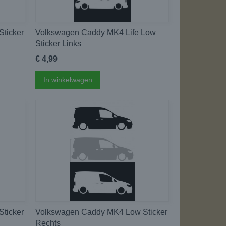
ticker
Volkswagen Caddy MK4 Life Low
Sticker Links
€ 4,99
In winkelwagen
ticker
Volkswagen Caddy MK4 Low Sticker
Rechts