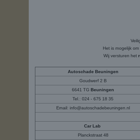
Veil
Het is mogelijk om
Wij versturen het
Autoschade Beuningen
Goudwerf 2 B
6641 TG
Beuningen
Tel.: 024 - 675 18 35
Email:
info@autoschadebeuningen.nl
Car Lab
Planckstraat 48