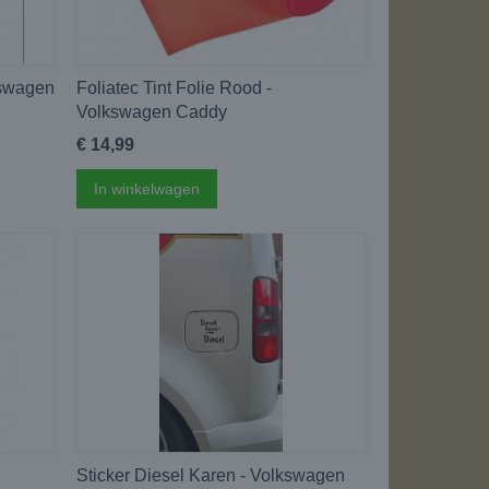
kswagen
Foliatec Tint Folie Rood -
Volkswagen Caddy
€ 14,99
In winkelwagen
Sticker Diesel Karen - Volkswagen