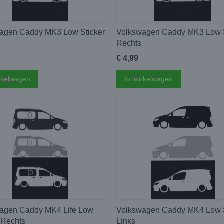
agen Caddy MK3 Low Sticker
Volkswagen Caddy MK3 Low S
Rechts
€ 4,99
nkelwagen
In winkelwagen
agen Caddy MK4 Life Low
Volkswagen Caddy MK4 Low S
 Rechts
Links