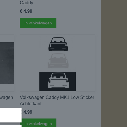
Caddy
€ 4,99
In winkelwagen
kswagen
Volkswagen Caddy MK1 Low Sticker
Achterkant
€ 4,99
In winkelwagen