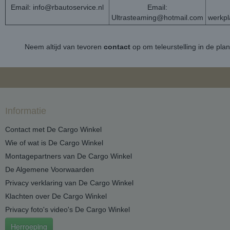
Email:
info@rbautoservice.nl
Email:
Ultrasteaming@hotmail.com
werkp
Neem altijd van tevoren
contact
op om teleurstelling in de pla
Informatie
Contact met De Cargo Winkel
Wie of wat is De Cargo Winkel
Montagepartners van De Cargo Winkel
De Algemene Voorwaarden
Privacy verklaring van De Cargo Winkel
Klachten over De Cargo Winkel
Privacy foto's video's De Cargo Winkel
Herroeping