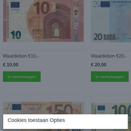
Waardebon €10,-
Waardebon €20,-
€ 10,00
€ 20,00
In winkelwagen
In winkelwagen
Cookies toestaan Opties