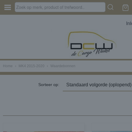
In
Home
›
MK4 2015-2020
›
Waardebonnen
Sorteer op: