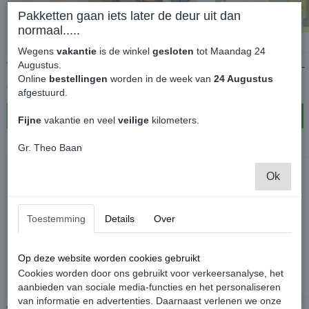
Pakketten gaan iets later de deur uit dan
normaal.....
Wegens
vakantie
is de winkel
gesloten
tot Maandag 24
Augustus.
Waardebon €50,-
Waardebon €100,-
Online
bestellingen
worden in de week van
24 Augustus
€ 50,00
€ 100,00
afgestuurd.
In winkelwagen
In winkelwagen
Fijne
vakantie en veel
veilige
kilometers.
Gr. Theo Baan
Ok
Toestemming
Details
Over
Op deze website worden cookies gebruikt
Cookies worden door ons gebruikt voor verkeersanalyse, het
aanbieden van sociale media-functies en het personaliseren
van informatie en advertenties. Daarnaast verlenen we onze