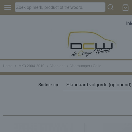
In
Home
›
MK3 2004-2010
›
Voorkant
›
Voorbumper / Grille
Sorteer op: