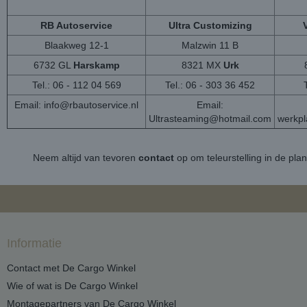
RB Autoservice
Ultra Customizing
Blaakweg 12-1
Malzwin 11 B
6732 GL
Harskamp
8321 MX
Urk
Tel.: 06 - 112 04 569
Tel.: 06 - 303 36 452
Email:
info@rbautoservice.nl
Email:
Ultrasteaming@hotmail.com
werkp
Neem altijd van tevoren
contact
op om teleurstelling in de pla
Informatie
Contact met De Cargo Winkel
Wie of wat is De Cargo Winkel
Montagepartners van De Cargo Winkel