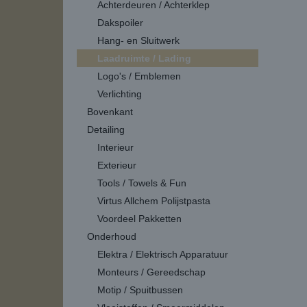
Achterdeuren / Achterklep
Dakspoiler
Hang- en Sluitwerk
Laadruimte / Lading
Logo's / Emblemen
Verlichting
Bovenkant
Detailing
Interieur
Exterieur
Tools / Towels & Fun
Virtus Allchem Polijstpasta
Voordeel Pakketten
Onderhoud
Elektra / Elektrisch Apparatuur
Monteurs / Gereedschap
Motip / Spuitbussen