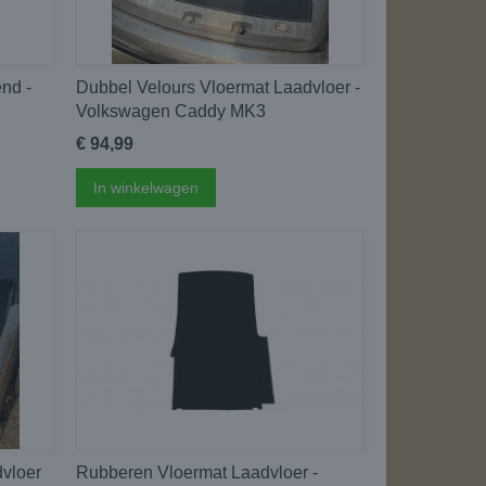
end -
Dubbel Velours Vloermat Laadvloer -
Volkswagen Caddy MK3
€ 94,99
In winkelwagen
vloer
Rubberen Vloermat Laadvloer -