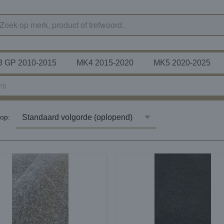
 GP 2010-2015
MK4 2015-2020
MK5 2020-2025
ing
r op: