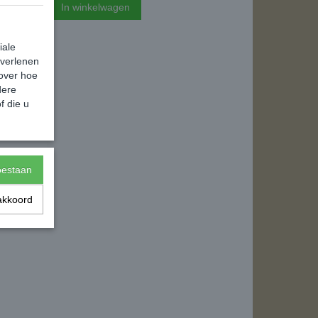
In winkelwagen
iale
 verlenen
 over hoe
dere
f die u
toestaan
akkoord