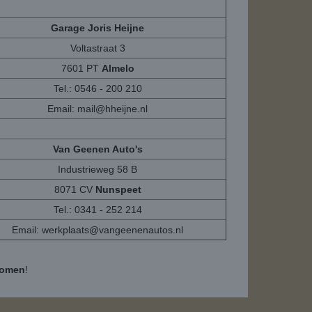
Garage Joris Heijne
Voltastraat 3
7601 PT
Almelo
Tel.: 0546 - 200 210
Email:
mail@hheijne.nl
Van Geenen Auto's
Industrieweg 58 B
8071 CV
Nunspeet
Tel.: 0341 - 252 214
Email:
werkplaats@vangeenenautos.nl
komen
!