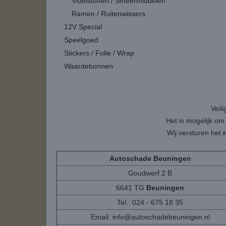
Vloeistoffen / Smeermiddelen
Ramen / Ruitenwissers
12V Special
Speelgoed
Stickers / Folie / Wrap
Waardebonnen
Veil
Het is mogelijk om
Wij versturen het
Autoschade Beuningen
Goudwerf 2 B
6641 TG
Beuningen
Tel.: 024 - 675 18 35
Email:
info@autoschadebeuningen.nl