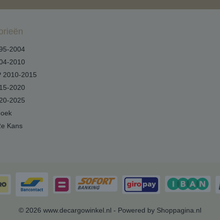
orieën
95-2004
04-2010
 2010-2015
15-2020
20-2025
hoek
2e Kans
© 2026 www.decargowinkel.nl - Powered by Shoppagina.nl