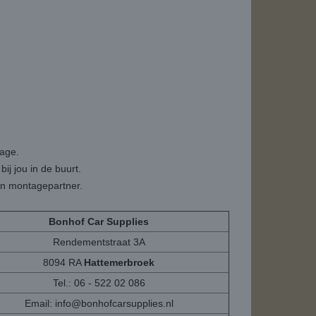
tage.
ij jou in de buurt.
een montagepartner.
Bonhof Car Supplies
Rendementstraat 3A
8094 RA
Hattemerbroek
Tel.: 06 - 522 02 086
Email:
info@bonhofcarsupplies.nl