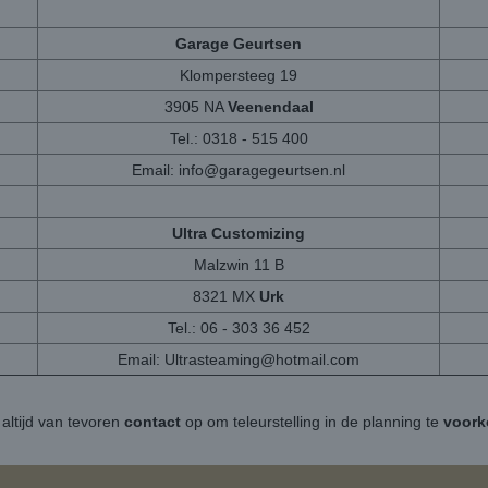
Garage Geurtsen
Klompersteeg 19
3905 NA
Veenendaal
Tel.: 0318 - 515 400
Email:
info@garagegeurtsen.nl
Ultra Customizing
Malzwin 11 B
8321 MX
Urk
Tel.: 06 - 303 36 452
Email:
Ultrasteaming@hotmail.com
altijd van tevoren
contact
op om teleurstelling in de planning te
voor