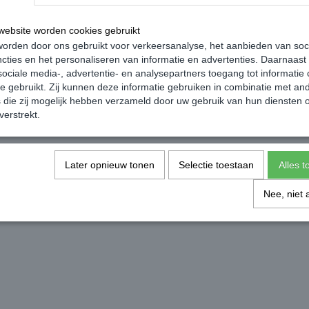
nkelwagen
In winkelwagen
ebsite worden cookies gebruikt
orden door ons gebruikt voor verkeersanalyse, het aanbieden van soc
cties en het personaliseren van informatie en advertenties. Daarnaast
ociale media-, advertentie- en analysepartners toegang tot informatie
te gebruikt. Zij kunnen deze informatie gebruiken in combinatie met an
die zij mogelijk hebben verzameld door uw gebruik van hun diensten o
verstrekt.
Later opnieuw tonen
Selectie toestaan
Alles 
Nee, niet 