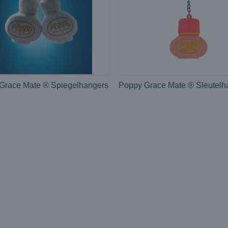
Grace Mate ® Spiegelhangers
Poppy Grace Mate ® Sleutelh