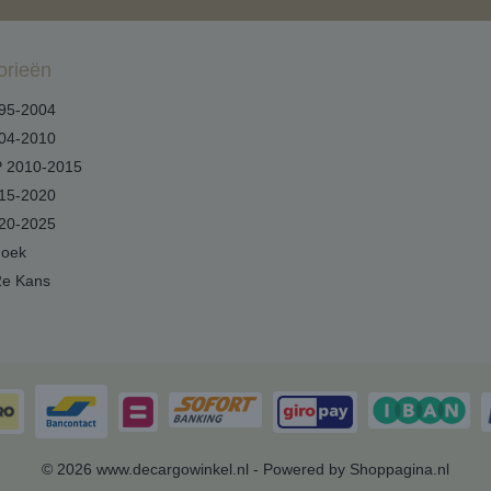
orieën
95-2004
04-2010
 2010-2015
15-2020
20-2025
hoek
2e Kans
© 2026 www.decargowinkel.nl - Powered by Shoppagina.nl