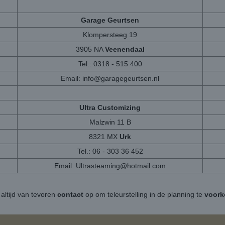
Garage Geurtsen
Klompersteeg 19
3905 NA
Veenendaal
Tel.: 0318 - 515 400
Email:
info@garagegeurtsen.nl
Ultra Customizing
Malzwin 11 B
8321 MX
Urk
Tel.: 06 - 303 36 452
Email:
Ultrasteaming@hotmail.com
altijd van tevoren
contact
op om teleurstelling in de planning te
voor