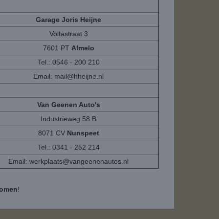
Garage Joris Heijne
Voltastraat 3
7601 PT
Almelo
Tel.: 0546 - 200 210
Email:
mail@hheijne.nl
Van Geenen Auto's
Industrieweg 58 B
8071 CV
Nunspeet
Tel.: 0341 - 252 214
Email:
werkplaats@vangeenenautos.nl
komen
!