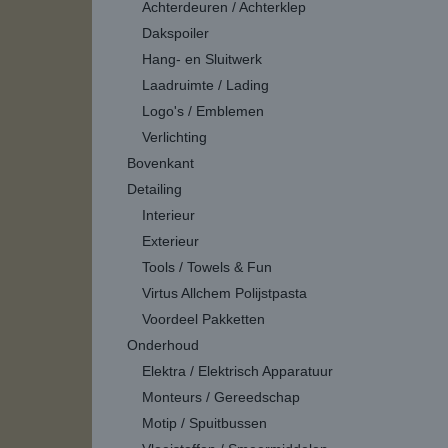
Achterdeuren / Achterklep
Dakspoiler
Hang- en Sluitwerk
Laadruimte / Lading
Logo's / Emblemen
Verlichting
Bovenkant
Detailing
Interieur
Exterieur
Tools / Towels & Fun
Virtus Allchem Polijstpasta
Voordeel Pakketten
Onderhoud
Elektra / Elektrisch Apparatuur
Monteurs / Gereedschap
Motip / Spuitbussen