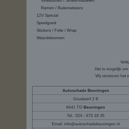
Vloeistoffen / Smeermiddelen
Ramen / Ruitenwissers
12V Special
Speelgoed
Stickers / Folie / Wrap
Waardebonnen
Veil
Het is mogelijk om
Wij versturen het
Autoschade Beuningen
Goudwerf 2 B
6641 TG
Beuningen
Tel.: 024 - 675 18 35
Email:
info@autoschadebeuningen.nl