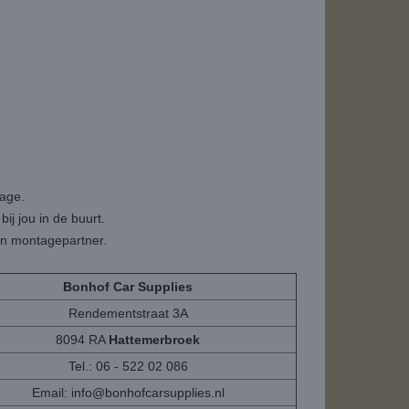
tage.
ij jou in de buurt.
een montagepartner.
Bonhof Car Supplies
Rendementstraat 3A
8094 RA
Hattemerbroek
Tel.: 06 - 522 02 086
Email:
info@bonhofcarsupplies.nl