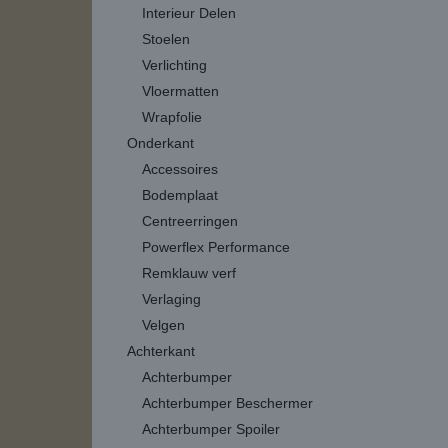
Interieur Delen
Stoelen
Verlichting
Vloermatten
Wrapfolie
Onderkant
Accessoires
Bodemplaat
Centreerringen
Powerflex Performance
Remklauw verf
Verlaging
Velgen
Achterkant
Achterbumper
Achterbumper Beschermer
Achterbumper Spoiler