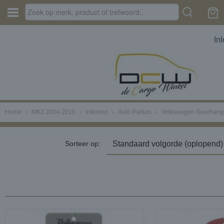
In
Home
›
MK3 2004-2010
›
Interieur
›
Auto Parfum
›
Volkswagen Geurhang
Sorteer op: