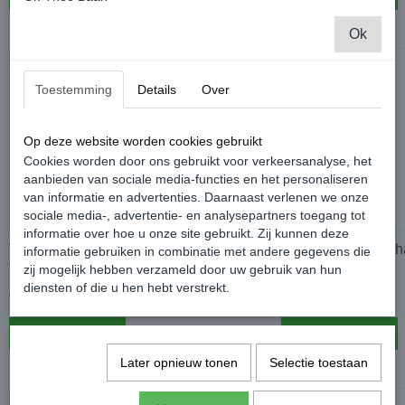
Ok
Toestemming
Details
Over
Op deze website worden cookies gebruikt
Cookies worden door ons gebruikt voor verkeersanalyse, het
aanbieden van sociale media-functies en het personaliseren
van informatie en advertenties. Daarnaast verlenen we onze
sociale media-, advertentie- en analysepartners toegang tot
informatie over hoe u onze site gebruikt. Zij kunnen deze
Volkswagen Geurhanger - Volkswagen
Volkswagen Geurh
informatie gebruiken in combinatie met andere gegevens die
T1 Bus turquoise / Geel
T2 Bus Blauw
zij mogelijk hebben verzameld door uw gebruik van hun
diensten of die u hen hebt verstrekt.
€ 4,99
€ 4,99
In winkelwagen
In winkelwagen
Later opnieuw tonen
Selectie toestaan