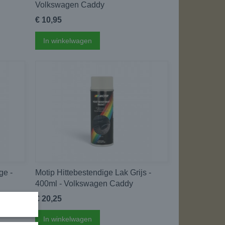
Volkswagen Caddy
€ 10,95
In winkelwagen
ge -
Motip Hittebestendige Lak Grijs -
400ml - Volkswagen Caddy
€ 20,25
In winkelwagen