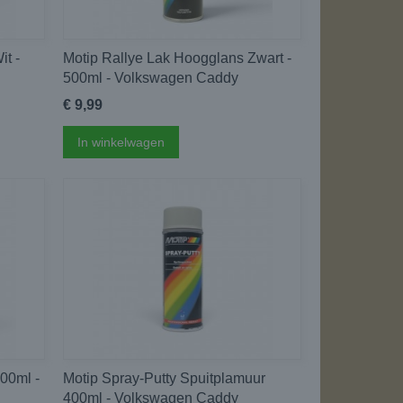
t -
Motip Rallye Lak Hoogglans Zwart -
500ml - Volkswagen Caddy
€ 9,99
In winkelwagen
500ml -
Motip Spray-Putty Spuitplamuur
400ml - Volkswagen Caddy