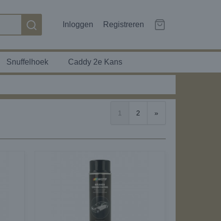
Inloggen
Registreren
Snuffelhoek
Caddy 2e Kans
1
2
»