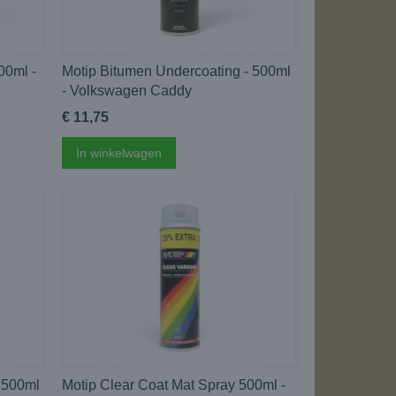
00ml -
Motip Bitumen Undercoating - 500ml
- Volkswagen Caddy
€ 11,75
In winkelwagen
 500ml
Motip Clear Coat Mat Spray 500ml -