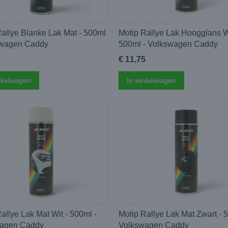
allye Blanke Lak Mat - 500ml
Motip Rallye Lak Hoogglans Wi
swagen Caddy
500ml - Volkswagen Caddy
9
€ 11,75
nkelwagen
In winkelwagen
allye Lak Mat Wit - 500ml -
Motip Rallye Lak Mat Zwart - 
agen Caddy
Volkswagen Caddy