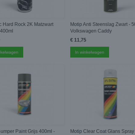
ec Hard Rock 2K Matzwart
Motip Anti Steenslag Zwart - 5
 400ml
Volkswagen Caddy
9
€ 11,75
nkelwagen
In winkelwagen
umper Paint Grijs 400ml -
Motip Clear Coat Glans Spray