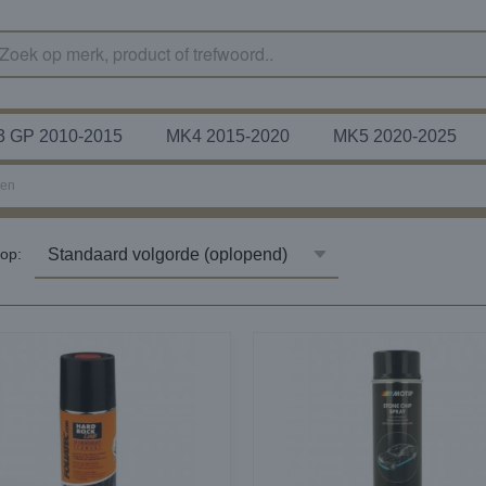
 GP 2010-2015
MK4 2015-2020
MK5 2020-2025
sen
r op: