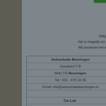
Veil
Het is mogelijk om
Wij versturen het
Autoschade Beuningen
Goudwerf 2 B
6641 TG
Beuningen
Tel.: 024 - 675 18 35
Email:
info@autoschadebeuningen.nl
Car Lab