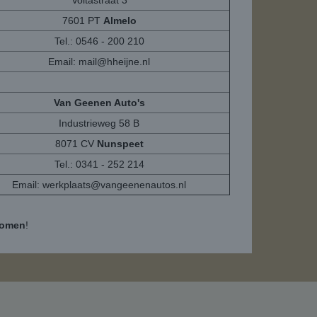
Voltastraat 3
7601 PT
Almelo
Tel.: 0546 - 200 210
Email:
mail@hheijne.nl
Van Geenen Auto's
Industrieweg 58 B
8071 CV
Nunspeet
Tel.: 0341 - 252 214
Email:
werkplaats@vangeenenautos.nl
komen
!