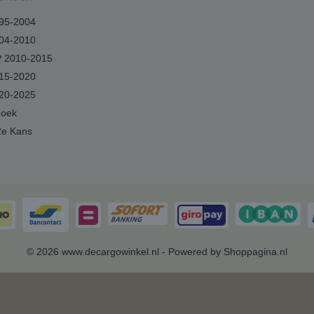
95-2004
04-2010
 2010-2015
15-2020
20-2025
hoek
2e Kans
© 2026 www.decargowinkel.nl - Powered by Shoppagina.nl