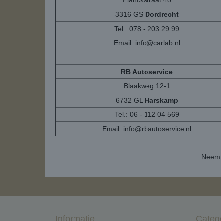
Planckstraat 48
3316 GS
Dordrecht
Tel.: 078 - 203 29 99
Email:
info@carlab.nl
RB Autoservice
Blaakweg 12-1
6732 GL
Harskamp
Tel.: 06 - 112 04 569
Email:
info@rbautoservice.nl
Neem 
Informatie
Categ