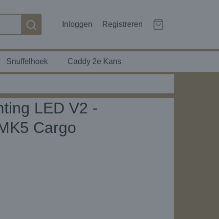
Inloggen
Registreren
Snuffelhoek
Caddy 2e Kans
hting LED V2 -
 MK5 Cargo