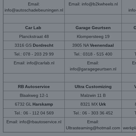
Email:
Email:
info@b2kwheels.nl
info@autoschadebeuningen.nl
inf
Car Lab
Garage Geurtsen
G
Planckstraat 48
Klompersteeg 19
3316 GS
Dordrecht
3905 NA
Veenendaal
Tel.: 078 - 203 29 99
Tel.: 0318 - 515 400
Email:
info@carlab.nl
Email:
Em
info@garagegeurtsen.nl
RB Autoservice
Ultra Customizing
Blaakweg 12-1
Malzwin 11 B
6732 GL
Harskamp
8321 MX
Urk
Tel.: 06 - 112 04 569
Tel.: 06 - 303 36 452
Email:
info@rbautoservice.nl
Email:
Ultrasteaming@hotmail.com
werkp