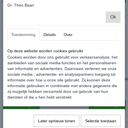
Gr. Theo Baan
Ok
Toestemming
Details
Over
Op deze website worden cookies gebruikt
Cookies worden door ons gebruikt voor verkeersanalyse, het
aanbieden van sociale media-functies en het personaliseren
van informatie en advertenties. Daarnaast verlenen we onze
sociale media-, advertentie- en analysepartners toegang tot
Foliatec Remklauwverf - 2165 Prestige
Foliatec Remklauw
informatie over hoe u onze site gebruikt. Zij kunnen deze
Gold Metallic
Green Glans
informatie gebruiken in combinatie met andere gegevens die
zij mogelijk hebben verzameld door uw gebruik van hun
€ 32,95
€ 32,95
diensten of die u hen hebt verstrekt.
In winkelwagen
In winkelwagen
Later opnieuw tonen
Selectie toestaan