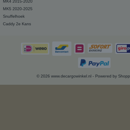
MK4 2015-2020
MK5 2020-2025
Snuffelhoek
Caddy 2e Kans
© 2026 www.decargowinkel.nl - Powered by Shopp