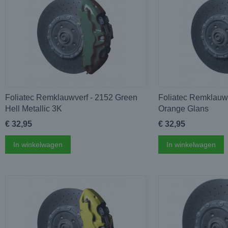
Foliatec Remklauwverf - 2152 Green
Foliatec Remklauw
Hell Metallic 3K
Orange Glans
€ 32,95
€ 32,95
In winkelwagen
In winkelwagen