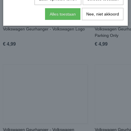
Alles toestaan
Nee, niet akkoord
Volkswagen Geurhanger - Volkswagen Logo
Volkswagen Geurha
Parking Only
€ 4,99
€ 4,99
Volkswagen Geurhanger - Volkswagen
Volkswagen Geurhan