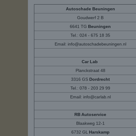
Autoschade Beuningen
Goudwerf 2 B
6641 TG
Beuningen
Tel.: 024 - 675 18 35
Email:
info@autoschadebeuningen.nl
Car Lab
Planckstraat 48
3316 GS
Dordrecht
Tel.: 078 - 203 29 99
Email:
info@carlab.nl
RB Autoservice
Blaakweg 12-1
6732 GL
Harskamp