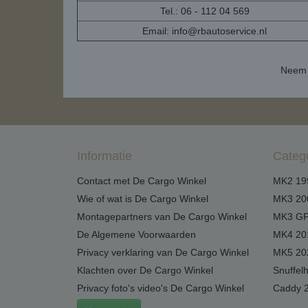
Tel.: 06 - 112 04 569
Email:
info@rbautoservice.nl
Neem 
Informatie
Categ
Contact met De Cargo Winkel
MK2 19
Wie of wat is De Cargo Winkel
MK3 20
Montagepartners van De Cargo Winkel
MK3 GP
De Algemene Voorwaarden
MK4 20
Privacy verklaring van De Cargo Winkel
MK5 20
Klachten over De Cargo Winkel
Snuffel
Privacy foto's video's De Cargo Winkel
Caddy 