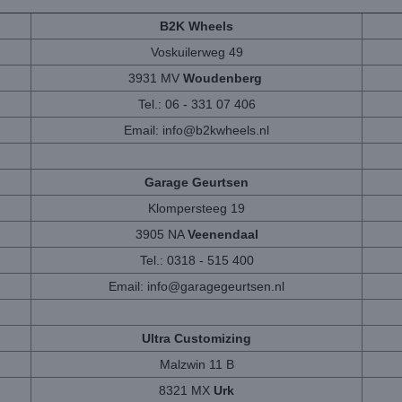
B2K Wheels
Voskuilerweg 49
3931 MV
Woudenberg
Tel.: 06 - 331 07 406
Email:
info@b2kwheels.nl
Garage Geurtsen
Klompersteeg 19
3905 NA
Veenendaal
Tel.: 0318 - 515 400
Email:
info@garagegeurtsen.nl
Ultra Customizing
Malzwin 11 B
8321 MX
Urk