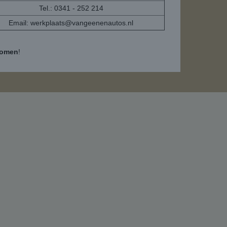
Tel.: 0341 - 252 214
Email:
werkplaats@vangeenenautos.nl
komen
!