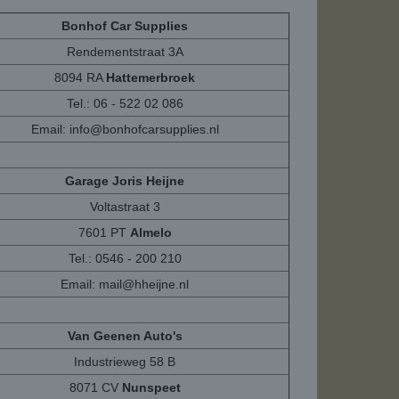
Bonhof Car Supplies
Rendementstraat 3A
8094 RA
Hattemerbroek
Tel.: 06 - 522 02 086
Email:
info@bonhofcarsupplies.nl
Garage Joris Heijne
Voltastraat 3
7601 PT
Almelo
Tel.: 0546 - 200 210
Email:
mail@hheijne.nl
Van Geenen Auto's
Industrieweg 58 B
8071 CV
Nunspeet