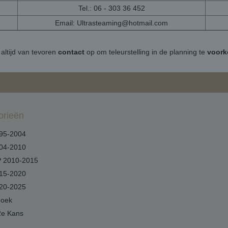
Tel.: 06 - 303 36 452
Email:
Ultrasteaming@hotmail.com
altijd van tevoren
contact
op om teleurstelling in de planning te
voor
orieën
95-2004
04-2010
 2010-2015
15-2020
20-2025
hoek
2e Kans