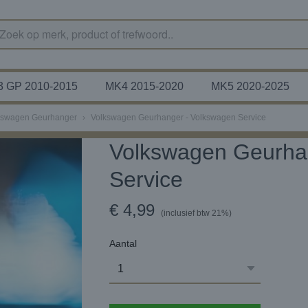
 GP 2010-2015
MK4 2015-2020
MK5 2020-2025
kswagen Geurhanger
›
Volkswagen Geurhanger - Volkswagen Service
Volkswagen Geurha
Service
€ 4,99
(inclusief btw 21%)
Aantal