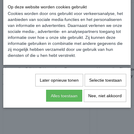
Op deze website worden cookies gebruikt
Cookies worden door ons gebruikt voor verkeersanalyse, het
aanbieden van sociale media-functies en het personaliseren
van informatie en advertenties. Daarnaast verlenen we onze
sociale media-, advertentie- en analysepartners toegang tot
informatie over hoe u onze site gebruikt. Zij kunnen deze
informatie gebruiken in combinatie met andere gegevens die
zij mogelijk hebben verzameld door uw gebruik van hun
diensten of die u hen hebt verstrekt.
Voorspoiler DCW V5 Hoogglans Zwart -
Voorspoiler Flat Ho
Volkswagen Caddy MK5 Cargo
Volkswagen Caddy
Later opnieuw tonen
Selectie toestaan
€ 209,99
€ 209,99
Alles toestaan
Nee, niet akkoord