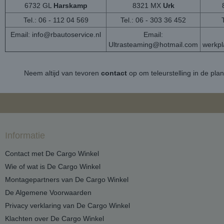
6732 GL
Harskamp
8321 MX
Urk
Tel.: 06 - 112 04 569
Tel.: 06 - 303 36 452
Email:
info@rbautoservice.nl
Email:
Ultrasteaming@hotmail.com
werkp
Neem altijd van tevoren
contact
op om teleurstelling in de pla
Informatie
Contact met De Cargo Winkel
Wie of wat is De Cargo Winkel
Montagepartners van De Cargo Winkel
De Algemene Voorwaarden
Privacy verklaring van De Cargo Winkel
Klachten over De Cargo Winkel