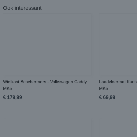
Ook interessant
Wielkast Beschermers - Volkswagen Caddy
Laadvloermat Kunst
MK5
MK5
€ 179,99
€ 69,99