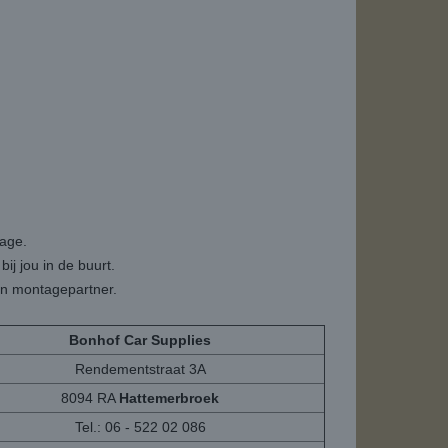
tage.
ij jou in de buurt.
een montagepartner.
Bonhof Car Supplies
Rendementstraat 3A
8094 RA
Hattemerbroek
Tel.: 06 - 522 02 086