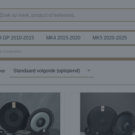
 GP 2010-2015
MK4 2015-2020
MK5 2020-2025
& Composets
r op: