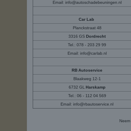
Email:
info@autoschadebeuningen.nl
Car Lab
Planckstraat 48
3316 GS
Dordrecht
Tel.: 078 - 203 29 99
Email:
info@carlab.nl
RB Autoservice
Blaakweg 12-1
6732 GL
Harskamp
Tel.: 06 - 112 04 569
Email:
info@rbautoservice.nl
Neem 