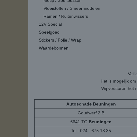
Motip / Spuitbussen
Vloeistoffen / Smeermiddelen
Ramen / Ruitenwissers
12V Special
Speelgoed
Stickers / Folie / Wrap
Waardebonnen
Veil
Het is mogelijk om
Wij versturen het
Autoschade Beuningen
Goudwerf 2 B
6641 TG
Beuningen
Tel.: 024 - 675 18 35