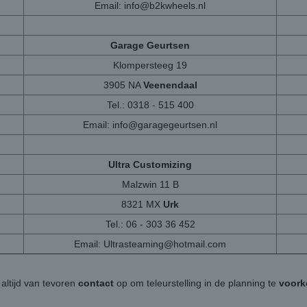
Email:
info@b2kwheels.nl
Garage Geurtsen
Klompersteeg 19
3905 NA
Veenendaal
Tel.: 0318 - 515 400
Email:
info@garagegeurtsen.nl
Ultra Customizing
Malzwin 11 B
8321 MX
Urk
Tel.: 06 - 303 36 452
Email:
Ultrasteaming@hotmail.com
altijd van tevoren
contact
op om teleurstelling in de planning te
voor