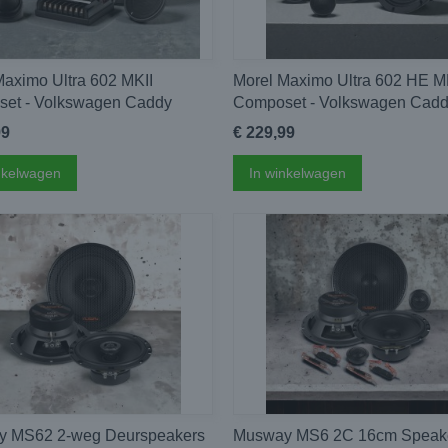
Maximo Ultra 602 MKII
Morel Maximo Ultra 602 HE M
et - Volkswagen Caddy
Composet - Volkswagen Cad
99
€ 229,99
nkelwagen
In winkelwagen
 MS62 2-weg Deurspeakers
Musway MS6 2C 16cm Speak