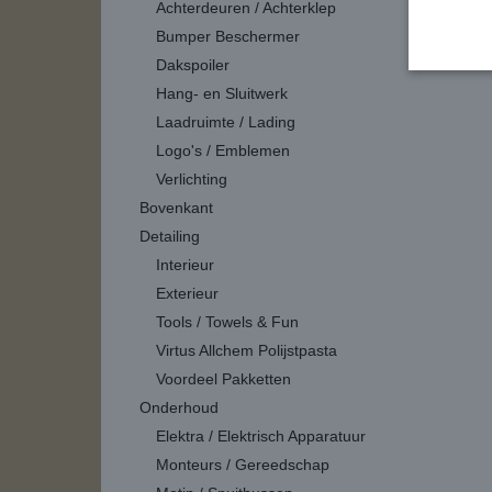
Achterdeuren / Achterklep
Bumper Beschermer
Dakspoiler
Hang- en Sluitwerk
Laadruimte / Lading
Logo's / Emblemen
Verlichting
Bovenkant
Detailing
Interieur
Exterieur
Tools / Towels & Fun
Virtus Allchem Polijstpasta
Voordeel Pakketten
Onderhoud
Elektra / Elektrisch Apparatuur
Monteurs / Gereedschap