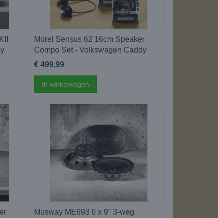
KII
Morel Sensus 62 16cm Speaker
dy
Compo Set - Volkswagen Caddy
€ 499,99
In winkelwagen
er
Musway ME693 6 x 9" 3-weg