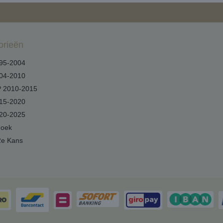
orieën
95-2004
04-2010
 2010-2015
15-2020
20-2025
hoek
2e Kans