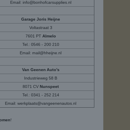
Email:
info@bonhofcarsupplies.nl
Garage Joris Heijne
Voltastraat 3
7601 PT
Almelo
Tel.: 0546 - 200 210
Email:
mail@hheijne.nl
Van Geenen Auto's
Industrieweg 58 B
8071 CV
Nunspeet
Tel.: 0341 - 252 214
Email:
werkplaats@vangeenenautos.nl
komen
!