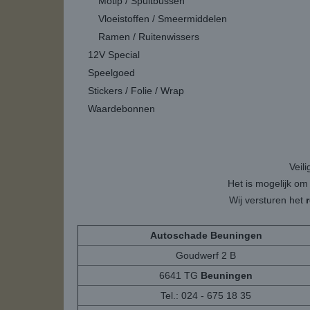
Motip / Spuitbussen
Vloeistoffen / Smeermiddelen
Ramen / Ruitenwissers
12V Special
Speelgoed
Stickers / Folie / Wrap
Waardebonnen
Veil
Het is mogelijk om
Wij versturen het
Autoschade Beuningen
Goudwerf 2 B
6641 TG
Beuningen
Tel.: 024 - 675 18 35