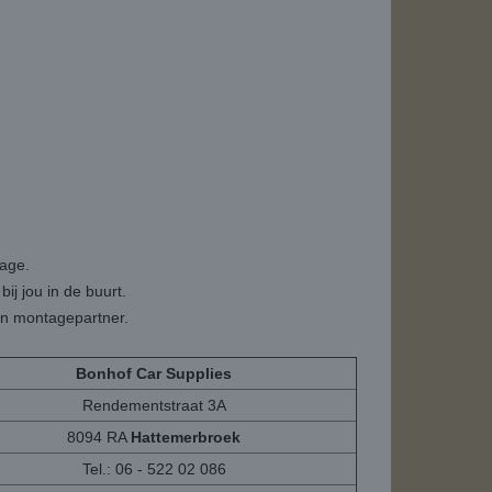
tage.
ij jou in de buurt.
een montagepartner.
Bonhof Car Supplies
Rendementstraat 3A
8094 RA
Hattemerbroek
Tel.: 06 - 522 02 086