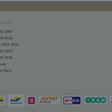
orieën
95-2004
04-2010
 2010-2015
15-2020
20-2025
hoek
2e Kans