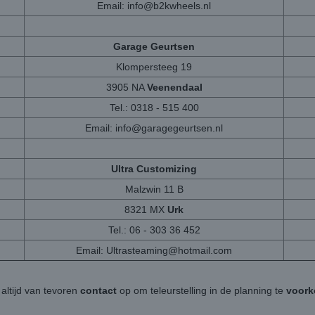
Email:
info@b2kwheels.nl
Garage Geurtsen
Klompersteeg 19
3905 NA
Veenendaal
Tel.: 0318 - 515 400
Email:
info@garagegeurtsen.nl
Ultra Customizing
Malzwin 11 B
8321 MX
Urk
Tel.: 06 - 303 36 452
Email:
Ultrasteaming@hotmail.com
altijd van tevoren
contact
op om teleurstelling in de planning te
voor