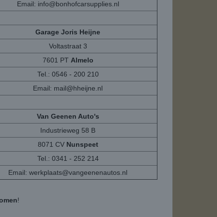
Email:
info@bonhofcarsupplies.nl
Garage Joris Heijne
Voltastraat 3
7601 PT
Almelo
Tel.: 0546 - 200 210
Email:
mail@hheijne.nl
Van Geenen Auto's
Industrieweg 58 B
8071 CV
Nunspeet
Tel.: 0341 - 252 214
Email:
werkplaats@vangeenenautos.nl
komen
!