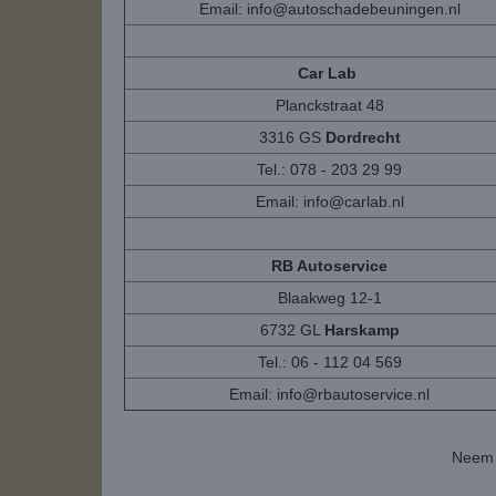
Email:
info@autoschadebeuningen.nl
Car Lab
Planckstraat 48
3316 GS
Dordrecht
Tel.: 078 - 203 29 99
Email:
info@carlab.nl
RB Autoservice
Blaakweg 12-1
6732 GL
Harskamp
Tel.: 06 - 112 04 569
Email:
info@rbautoservice.nl
Neem 