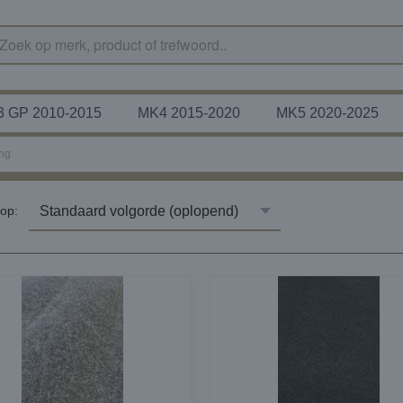
 GP 2010-2015
MK4 2015-2020
MK5 2020-2025
ing
r op: