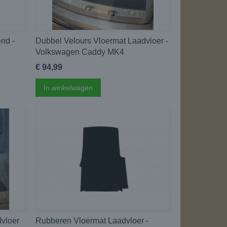
end -
Dubbel Velours Vloermat Laadvloer -
Volkswagen Caddy MK4
€ 94,99
In winkelwagen
vloer
Rubberen Vloermat Laadvloer -