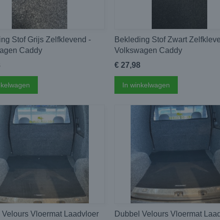
ng Stof Grijs Zelfklevend -
Bekleding Stof Zwart Zelfklev
agen Caddy
Volkswagen Caddy
8
€ 27,98
nkelwagen
In winkelwagen
 Velours Vloermat Laadvloer
Dubbel Velours Vloermat Laad