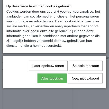
Op deze website worden cookies gebruikt
Cookies worden door ons gebruikt voor verkeersanalyse, het
aanbieden van sociale media-functies en het personaliseren
van informatie en advertenties. Daarnaast verlenen we onze
sociale media-, advertentie- en analysepartners toegang tot
informatie over hoe u onze site gebruikt. Zij kunnen deze
informatie gebruiken in combinatie met andere gegevens die
zij mogelijk hebben verzameld door uw gebruik van hun
diensten of die u hen hebt verstrekt.
DCW LED H4 Lampen 6000K - Volkswagen
DCW LED H11 Lamp
Caddy
Caddy
Later opnieuw tonen
Selectie toestaan
€ 84,99
€ 89,99
Alles toestaan
Nee, niet akkoord