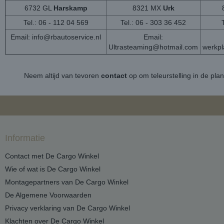
6732 GL
Harskamp
8321 MX
Urk
Tel.: 06 - 112 04 569
Tel.: 06 - 303 36 452
Email:
info@rbautoservice.nl
Email:
Ultrasteaming@hotmail.com
werkp
Neem altijd van tevoren
contact
op om teleurstelling in de pla
Informatie
Contact met De Cargo Winkel
Wie of wat is De Cargo Winkel
Montagepartners van De Cargo Winkel
De Algemene Voorwaarden
Privacy verklaring van De Cargo Winkel
Klachten over De Cargo Winkel