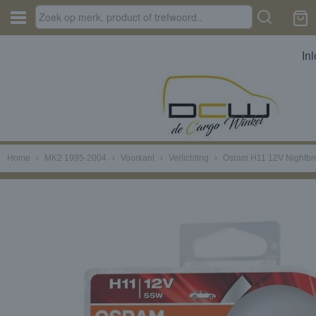
In
Home
›
MK2 1995-2004
›
Voorkant
›
Verlichting
›
Osram H11 12V Nightbrea