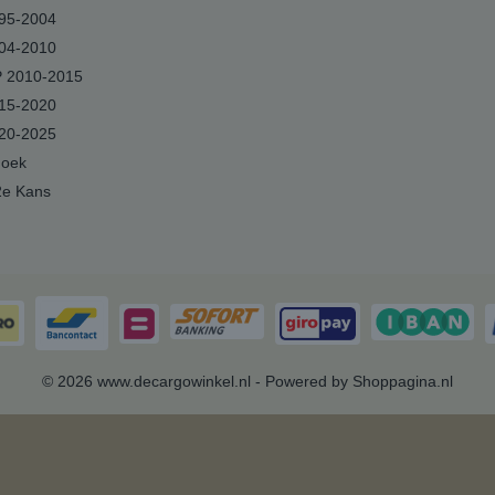
95-2004
04-2010
 2010-2015
15-2020
20-2025
hoek
2e Kans
© 2026 www.decargowinkel.nl - Powered by Shoppagina.nl