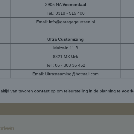
3905 NA
Veenendaal
Tel.: 0318 - 515 400
Email:
info@garagegeurtsen.nl
Ultra Customizing
Malzwin 11 B
8321 MX
Urk
Tel.: 06 - 303 36 452
Email:
Ultrasteaming@hotmail.com
altijd van tevoren
contact
op om teleurstelling in de planning te
voor
orieën