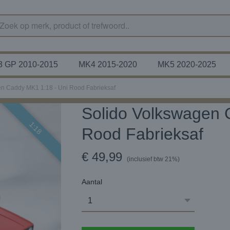
 GP 2010-2015
MK4 2015-2020
MK5 2020-2025
n Caddy MK1 1:18 - Uni Rood Fabrieksaf
Solido Volkswagen 
1:18
Rood Fabrieksaf
€ 49,99
(inclusief btw 21%)
Aantal