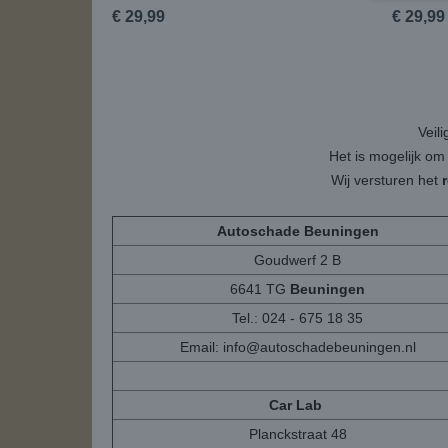
€ 29,99
€ 29,99
Veil
Het is mogelijk om
Wij versturen het
Autoschade Beuningen
Goudwerf 2 B
6641 TG
Beuningen
Tel.: 024 - 675 18 35
Email:
info@autoschadebeuningen.nl
Car Lab
Planckstraat 48