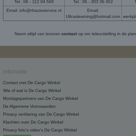
Tel.: 06 - 112 04 569
Tel.: 06 - 303 36 452
Email:
info@rbautoservice.nl
Email:
Ultrasteaming@hotmail.com
werkp
Neem altijd van tevoren
contact
op om teleurstelling in de pla
Informatie
Contact met De Cargo Winkel
Wie of wat is De Cargo Winkel
Montagepartners van De Cargo Winkel
De Algemene Voorwaarden
Privacy verklaring van De Cargo Winkel
Klachten over De Cargo Winkel
Privacy foto's video's De Cargo Winkel