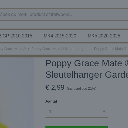
 GP 2010-2015
MK4 2015-2020
MK5 2020-2025
py Grace Mate ®
›
Poppy Grace Mate ® Sleutelhangers
›
Poppy Grace Mate ® 
Poppy Grace Mate 
Sleutelhanger Gard
€ 2,99
(inclusief btw 21%)
Aantal