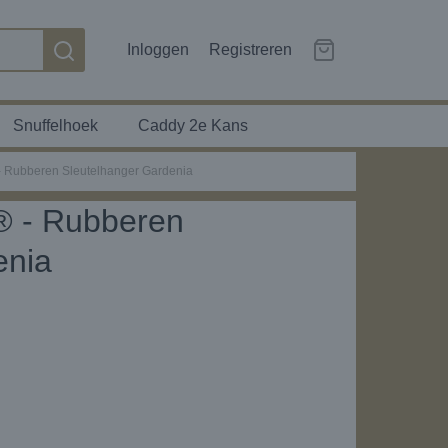
Inloggen
Registreren
Snuffelhoek
Caddy 2e Kans
- Rubberen Sleutelhanger Gardenia
® - Rubberen
enia