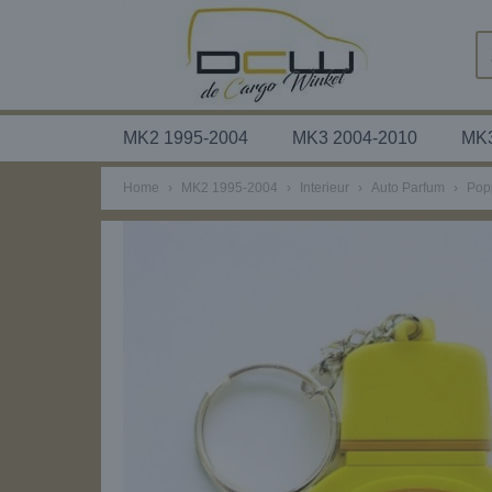
MK2 1995-2004
MK3 2004-2010
MK3
Home
›
MK2 1995-2004
›
Interieur
›
Auto Parfum
›
Pop