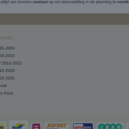
altijd van tevoren
contact
op om teleurstelling in de planning te
voor
orieën
95-2004
04-2010
 2010-2015
15-2020
20-2025
hoek
2e Kans