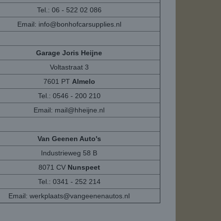
Tel.: 06 - 522 02 086
Email:
info@bonhofcarsupplies.nl
Garage Joris Heijne
Voltastraat 3
7601 PT
Almelo
Tel.: 0546 - 200 210
Email:
mail@hheijne.nl
Van Geenen Auto's
Industrieweg 58 B
8071 CV
Nunspeet
Tel.: 0341 - 252 214
Email:
werkplaats@vangeenenautos.nl