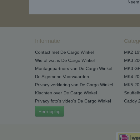
Neem 
Informatie
Categ
Contact met De Cargo Winkel
MK2 19
Wie of wat is De Cargo Winkel
MK3 20
Montagepartners van De Cargo Winkel
MK3 GP
De Algemene Voorwaarden
MK4 20
Privacy verklaring van De Cargo Winkel
MK5 20
Klachten over De Cargo Winkel
Snuffel
Privacy foto's video's De Cargo Winkel
Caddy 
Herroeping