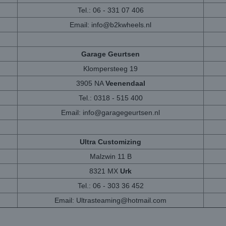
Tel.: 06 - 331 07 406
Email:
info@b2kwheels.nl
Garage Geurtsen
Klompersteeg 19
3905 NA
Veenendaal
Tel.: 0318 - 515 400
Email:
info@garagegeurtsen.nl
Ultra Customizing
Malzwin 11 B
8321 MX
Urk
Tel.: 06 - 303 36 452
Email:
Ultrasteaming@hotmail.com