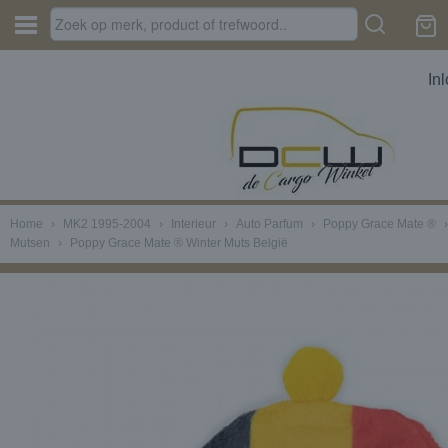
In
Home
›
MK2 1995-2004
›
Interieur
›
Auto Parfum
›
Poppy Grace Mate ®
Mutsen
›
Poppy Grace Mate ® Winter Muts België