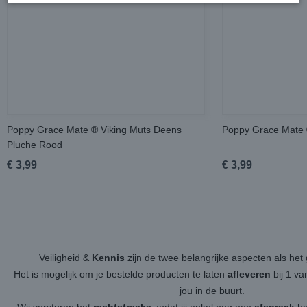
Poppy Grace Mate ® Viking Muts Deens
Poppy Grace Mate 
Pluche Rood
€ 3,99
€ 3,99
Veiligheid &
Kennis
zijn de twee belangrijke aspecten als h
Het is mogelijk om je bestelde producten te laten
afleveren
bij 1 v
jou in de buurt.