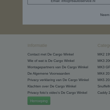
Email:
info@rbautoservice.nl
Neem 
Informatie
Categ
Contact met De Cargo Winkel
MK2 19
Wie of wat is De Cargo Winkel
MK3 20
Montagepartners van De Cargo Winkel
MK3 GP
De Algemene Voorwaarden
MK4 20
Privacy verklaring van De Cargo Winkel
MK5 20
Klachten over De Cargo Winkel
Snuffel
Privacy foto's video's De Cargo Winkel
Caddy 
Herroeping