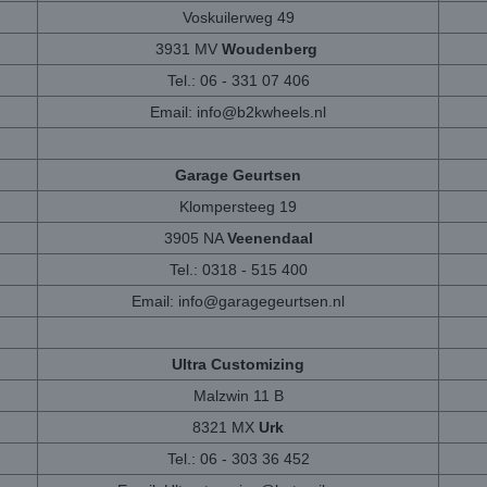
Voskuilerweg 49
3931 MV
Woudenberg
Tel.: 06 - 331 07 406
Email:
info@b2kwheels.nl
Garage Geurtsen
Klompersteeg 19
3905 NA
Veenendaal
Tel.: 0318 - 515 400
Email:
info@garagegeurtsen.nl
Ultra Customizing
Malzwin 11 B
8321 MX
Urk
Tel.: 06 - 303 36 452