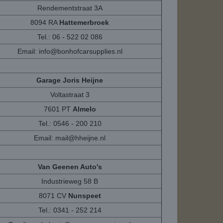
Rendementstraat 3A
8094 RA
Hattemerbroek
Tel.: 06 - 522 02 086
Email:
info@bonhofcarsupplies.nl
Garage Joris Heijne
Voltastraat 3
7601 PT
Almelo
Tel.: 0546 - 200 210
Email:
mail@hheijne.nl
Van Geenen Auto's
Industrieweg 58 B
8071 CV
Nunspeet
Tel.: 0341 - 252 214