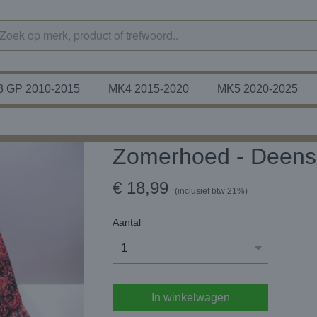
 GP 2010-2015
MK4 2015-2020
MK5 2020-2025
Zomerhoed - Deens
€ 18,99
(inclusief btw 21%)
Aantal
In winkelwagen