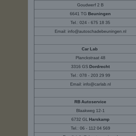
Goudwerf 2 B
6641 TG
Beuningen
Tel.: 024 - 675 18 35
Email:
info@autoschadebeuningen.nl
Car Lab
Planckstraat 48
3316 GS
Dordrecht
Tel.: 078 - 203 29 99
Email:
info@carlab.nl
RB Autoservice
Blaakweg 12-1
6732 GL
Harskamp
Tel.: 06 - 112 04 569