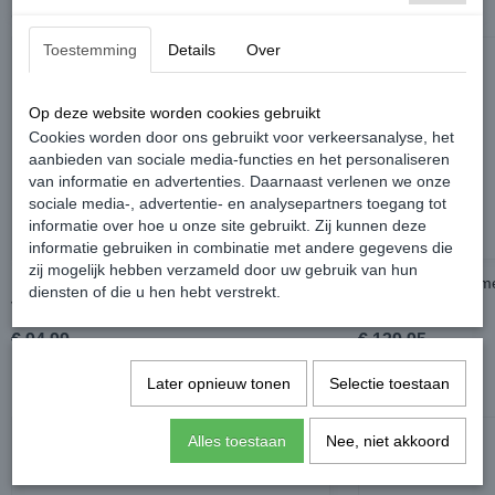
Ook interessant
Toestemming
Details
Over
Op deze website worden cookies gebruikt
Cookies worden door ons gebruikt voor verkeersanalyse, het
aanbieden van sociale media-functies en het personaliseren
van informatie en advertenties. Daarnaast verlenen we onze
sociale media-, advertentie- en analysepartners toegang tot
informatie over hoe u onze site gebruikt. Zij kunnen deze
informatie gebruiken in combinatie met andere gegevens die
zij mogelijk hebben verzameld door uw gebruik van hun
Dubbel Velours Vloermat Laadvloer -
Wielkast Bescherm
diensten of die u hen hebt verstrekt.
Volkswagen Caddy MK3 GP
MK3 GP
€ 94,99
€ 139,95
Later opnieuw tonen
Selectie toestaan
Alles toestaan
Nee, niet akkoord