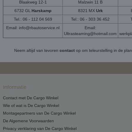
Blaakweg 12-1
Malzwin 11 B
6732 GL
Harskamp
8321 MX
Urk
Tel.: 06 - 112 04 569
Tel.: 06 - 303 36 452
Email:
info@rbautoservice.nl
Email:
Ultrasteaming@hotmail.com
werkp
Neem altijd van tevoren
contact
op om teleurstelling in de pla
Informatie
Contact met De Cargo Winkel
Wie of wat is De Cargo Winkel
Montagepartners van De Cargo Winkel
De Algemene Voorwaarden
Privacy verklaring van De Cargo Winkel