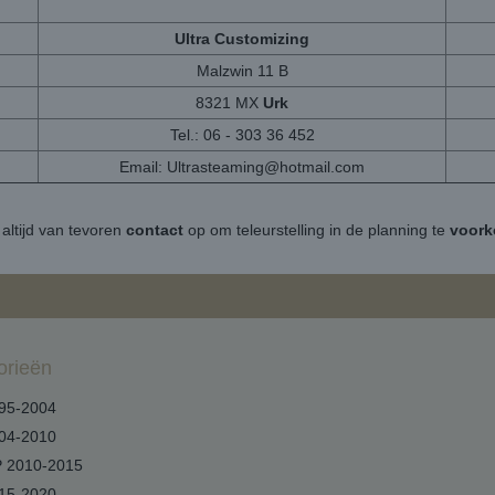
Ultra Customizing
Malzwin 11 B
8321 MX
Urk
Tel.: 06 - 303 36 452
Email:
Ultrasteaming@hotmail.com
altijd van tevoren
contact
op om teleurstelling in de planning te
voor
orieën
95-2004
04-2010
 2010-2015
15-2020