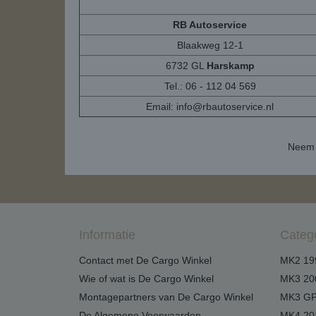
RB Autoservice
Blaakweg 12-1
6732 GL
Harskamp
Tel.: 06 - 112 04 569
Email:
info@rbautoservice.nl
Neem 
Informatie
Categ
Contact met De Cargo Winkel
MK2 19
Wie of wat is De Cargo Winkel
MK3 20
Montagepartners van De Cargo Winkel
MK3 GP
De Algemene Voorwaarden
MK4 20