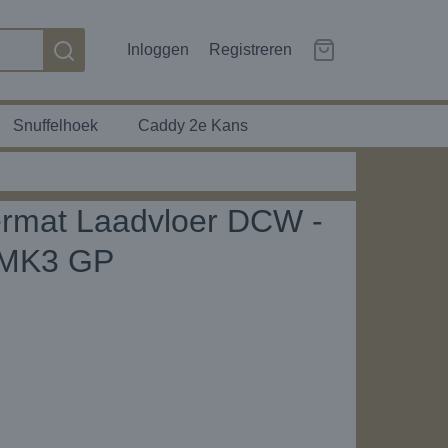
Inloggen
Registreren
Snuffelhoek
Caddy 2e Kans
ermat Laadvloer DCW -
 MK3 GP