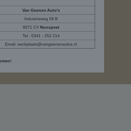
Van Geenen Auto's
Industrieweg 58 B
8071 CV
Nunspeet
Tel.: 0341 - 252 214
Email:
werkplaats@vangeenenautos.nl
komen
!