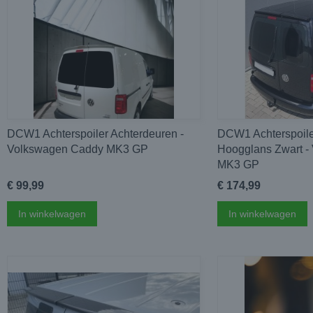
DCW1 Achterspoiler Achterdeuren -
DCW1 Achterspoile
Volkswagen Caddy MK3 GP
Hoogglans Zwart -
MK3 GP
€ 99,99
€ 174,99
In winkelwagen
In winkelwagen