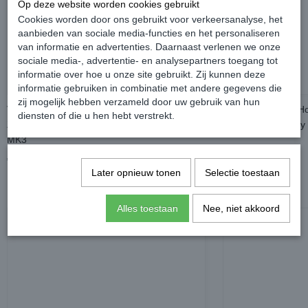
Op deze website worden cookies gebruikt
Cookies worden door ons gebruikt voor verkeersanalyse, het
aanbieden van sociale media-functies en het personaliseren
van informatie en advertenties. Daarnaast verlenen we onze
sociale media-, advertentie- en analysepartners toegang tot
informatie over hoe u onze site gebruikt. Zij kunnen deze
informatie gebruiken in combinatie met andere gegevens die
zij mogelijk hebben verzameld door uw gebruik van hun
Volkswagen Logo Hoogglans Zwart / Mat
Caddy Embleem Hoo
diensten of die u hen hebt verstrekt.
Zwart Achterdeuren - Volkswagen Caddy
Volkswagen Caddy
MK3
€ 144,99
€ 49,99
Later opnieuw tonen
Selectie toestaan
Alles toestaan
Nee, niet akkoord