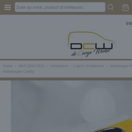
In
Home
›
MK3 2004-2010
›
Achterkant
›
Logo's / Emblemen
›
Volkswagen R
Volkswagen Caddy