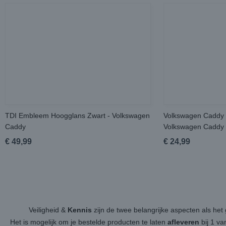
TDI Embleem Hoogglans Zwart - Volkswagen
Volkswagen Caddy
Caddy
Volkswagen Caddy
€ 49,99
€ 24,99
Veiligheid &
Kennis
zijn de twee belangrijke aspecten als h
Het is mogelijk om je bestelde producten te laten
afleveren
bij 1 v