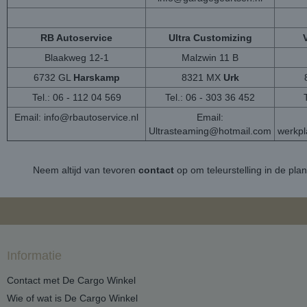
RB Autoservice
Ultra Customizing
Blaakweg 12-1
Malzwin 11 B
6732 GL
Harskamp
8321 MX
Urk
Tel.: 06 - 112 04 569
Tel.: 06 - 303 36 452
Email:
info@rbautoservice.nl
Email:
Ultrasteaming@hotmail.com
werkp
Neem altijd van tevoren
contact
op om teleurstelling in de pla
Informatie
Contact met De Cargo Winkel
Wie of wat is De Cargo Winkel