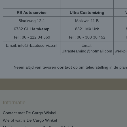
RB Autoservice
Ultra Customizing
Blaakweg 12-1
Malzwin 11 B
6732 GL
Harskamp
8321 MX
Urk
Tel.: 06 - 112 04 569
Tel.: 06 - 303 36 452
Email:
info@rbautoservice.nl
Email:
Ultrasteaming@hotmail.com
werkp
Neem altijd van tevoren
contact
op om teleurstelling in de pla
Informatie
Contact met De Cargo Winkel
Wie of wat is De Cargo Winkel