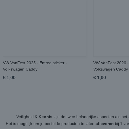
VW VanFest 2025 - Entree sticker -
VW VanFest 2026 - 
Volkswagen Caddy
Volkswagen Caddy
€ 1,00
€ 1,00
Veiligheid &
Kennis
zijn de twee belangrijke aspecten als h
Het is mogelijk om je bestelde producten te laten
afleveren
bij 1 v