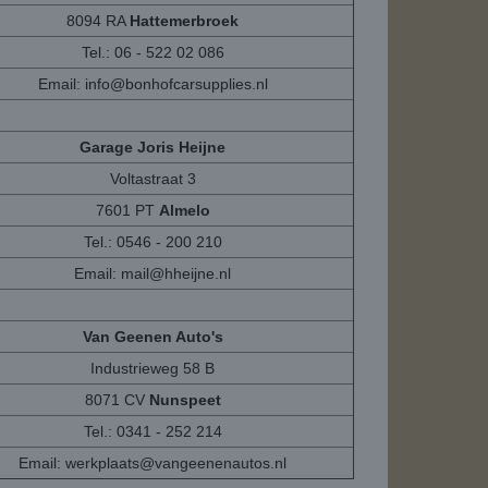
8094 RA
Hattemerbroek
Tel.: 06 - 522 02 086
Email:
info@bonhofcarsupplies.nl
Garage Joris Heijne
Voltastraat 3
7601 PT
Almelo
Tel.: 0546 - 200 210
Email:
mail@hheijne.nl
Van Geenen Auto's
Industrieweg 58 B
8071 CV
Nunspeet
Tel.: 0341 - 252 214
Email:
werkplaats@vangeenenautos.nl