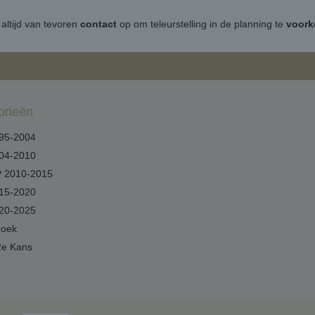
altijd van tevoren
contact
op om teleurstelling in de planning te
voor
orieën
95-2004
04-2010
 2010-2015
15-2020
20-2025
hoek
2e Kans