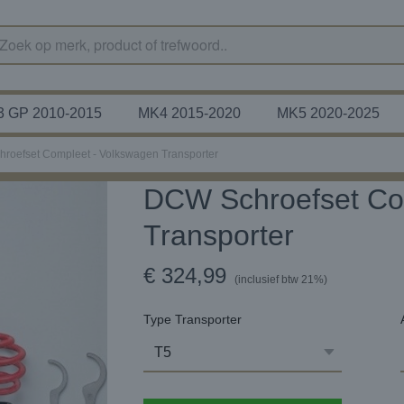
 GP 2010-2015
MK4 2015-2020
MK5 2020-2025
roefset Compleet - Volkswagen Transporter
DCW Schroefset Co
Transporter
€ 324,99
(inclusief btw 21%)
Type Transporter