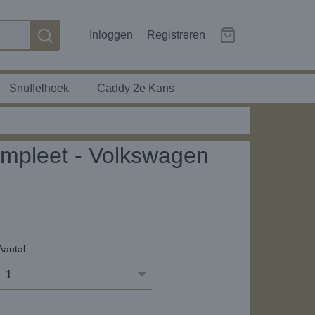
Inloggen
Registreren
Snuffelhoek
Caddy 2e Kans
mpleet - Volkswagen
Aantal