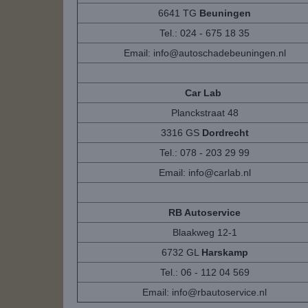
6641 TG
Beuningen
Tel.: 024 - 675 18 35
Email:
info@autoschadebeuningen.nl
Car Lab
Planckstraat 48
3316 GS
Dordrecht
Tel.: 078 - 203 29 99
Email:
info@carlab.nl
RB Autoservice
Blaakweg 12-1
6732 GL
Harskamp
Tel.: 06 - 112 04 569
Email:
info@rbautoservice.nl