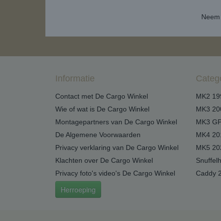
Neem 
Informatie
Categ
Contact met De Cargo Winkel
MK2 19
Wie of wat is De Cargo Winkel
MK3 20
Montagepartners van De Cargo Winkel
MK3 GP
De Algemene Voorwaarden
MK4 20
Privacy verklaring van De Cargo Winkel
MK5 20
Klachten over De Cargo Winkel
Snuffel
Privacy foto's video's De Cargo Winkel
Caddy 
Herroeping