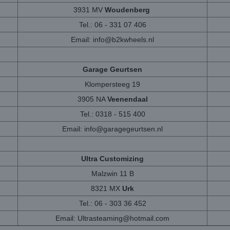
3931 MV
Woudenberg
Tel.: 06 - 331 07 406
Email:
info@b2kwheels.nl
Garage Geurtsen
Klompersteeg 19
3905 NA
Veenendaal
Tel.: 0318 - 515 400
Email:
info@garagegeurtsen.nl
Ultra Customizing
Malzwin 11 B
8321 MX
Urk
Tel.: 06 - 303 36 452
Email:
Ultrasteaming@hotmail.com