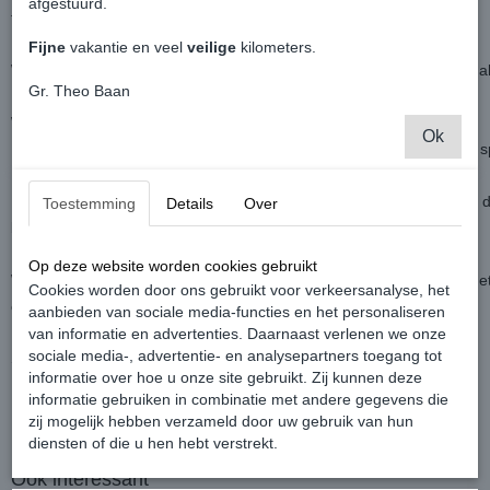
afgestuurd.
tot 2020
Dit is de versie met uitsparingen voor de mistlampen.
Fijne
vakantie en veel
veilige
kilometers.
Worden geproduceerd als aftermarket product, pasvorm is identiek als
Gr. Theo Baan
Word geleverd als set van twee, linker- en rechterzijde.
Ok
Materiaal is van kunststof ABS, oftewel overspuitbaar bij een goede s
Let op: Is de bovenste grille een vast onderdeel van je voorbumper, 
Toestemming
Details
Over
bumper.
Daarvoor hebben we een ander type die wel passen.
Op deze website worden cookies gebruikt
Weet je het niet zeker of dit de juiste zijn, check het nog een keer m
Cookies worden door ons gebruikt voor verkeersanalyse, het
contact op.
aanbieden van sociale media-functies en het personaliseren
van informatie en advertenties. Daarnaast verlenen we onze
sociale media-, advertentie- en analysepartners toegang tot
Set Mistlamp Grille Highline Voorbumper - Volkswagen Caddy MK4
informatie over hoe u onze site gebruikt. Zij kunnen deze
informatie gebruiken in combinatie met andere gegevens die
zij mogelijk hebben verzameld door uw gebruik van hun
diensten of die u hen hebt verstrekt.
Ook interessant