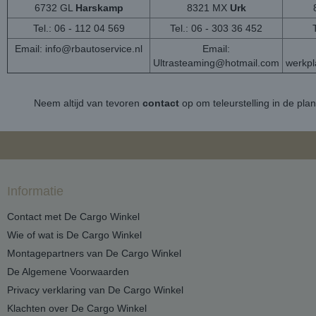
6732 GL
Harskamp
8321 MX
Urk
Tel.: 06 - 112 04 569
Tel.: 06 - 303 36 452
Email:
info@rbautoservice.nl
Email:
Ultrasteaming@hotmail.com
werkp
Neem altijd van tevoren
contact
op om teleurstelling in de pla
Informatie
Contact met De Cargo Winkel
Wie of wat is De Cargo Winkel
Montagepartners van De Cargo Winkel
De Algemene Voorwaarden
Privacy verklaring van De Cargo Winkel
Klachten over De Cargo Winkel