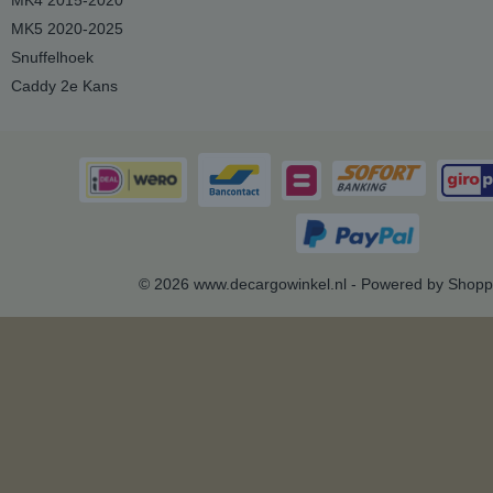
MK4 2015-2020
MK5 2020-2025
Snuffelhoek
Caddy 2e Kans
© 2026 www.decargowinkel.nl - Powered by Shopp