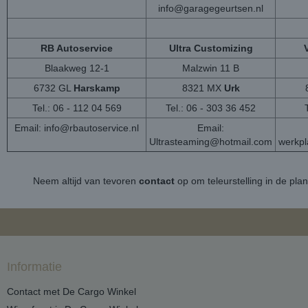
info@garagegeurtsen.nl
RB Autoservice
Ultra Customizing
Blaakweg 12-1
Malzwin 11 B
6732 GL
Harskamp
8321 MX
Urk
Tel.: 06 - 112 04 569
Tel.: 06 - 303 36 452
Email:
info@rbautoservice.nl
Email:
Ultrasteaming@hotmail.com
werkp
Neem altijd van tevoren
contact
op om teleurstelling in de pla
Informatie
Contact met De Cargo Winkel