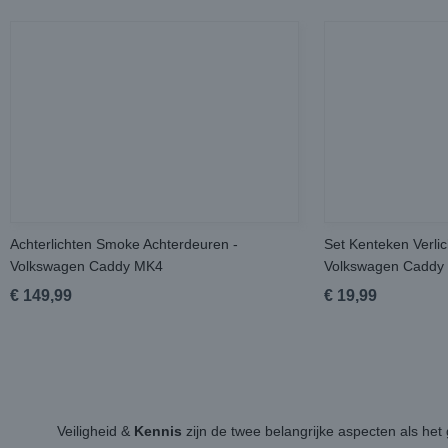
Achterlichten Smoke Achterdeuren -
Set Kenteken Verlic
Volkswagen Caddy MK4
Volkswagen Caddy
€ 149,99
€ 19,99
Veiligheid &
Kennis
zijn de twee belangrijke aspecten als h