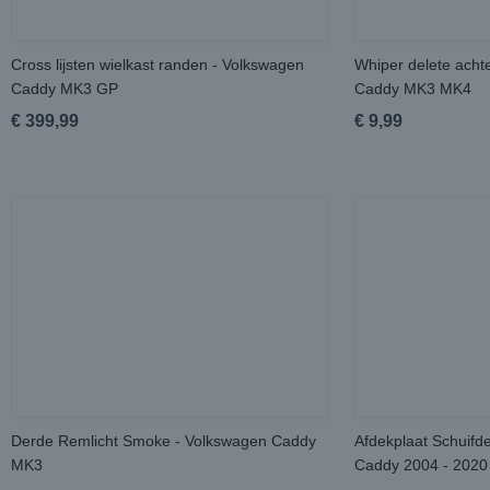
Cross lijsten wielkast randen - Volkswagen
Whiper delete acht
Caddy MK3 GP
Caddy MK3 MK4
€ 399,99
€ 9,99
Derde Remlicht Smoke - Volkswagen Caddy
Afdekplaat Schuifd
MK3
Caddy 2004 - 2020