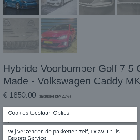
Hybride Voorbumper Golf 7 5
Made - Volkswagen Caddy M
€ 1850,00
(inclusief btw 21%)
Aantal
Cookies toestaan Opties
Wij verzenden de pakketten zelf, DCW Thuis
Bezorg Service!