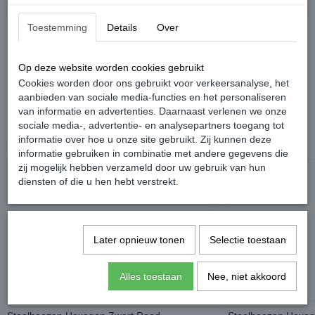
De levertijd hierdoor is tussen de vier en acht weken!
Toestemming
Details
Over
Op deze website worden cookies gebruikt
Cookies worden door ons gebruikt voor verkeersanalyse, het
aanbieden van sociale media-functies en het personaliseren
van informatie en advertenties. Daarnaast verlenen we onze
sociale media-, advertentie- en analysepartners toegang tot
informatie over hoe u onze site gebruikt. Zij kunnen deze
Ook interessant
informatie gebruiken in combinatie met andere gegevens die
zij mogelijk hebben verzameld door uw gebruik van hun
diensten of die u hen hebt verstrekt.
Later opnieuw tonen
Selectie toestaan
Alles toestaan
Nee, niet akkoord