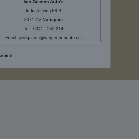
Van Geenen Auto's
Industrieweg 58 B
8071 CV
Nunspeet
Tel.: 0341 - 252 214
Email:
werkplaats@vangeenenautos.nl
komen
!