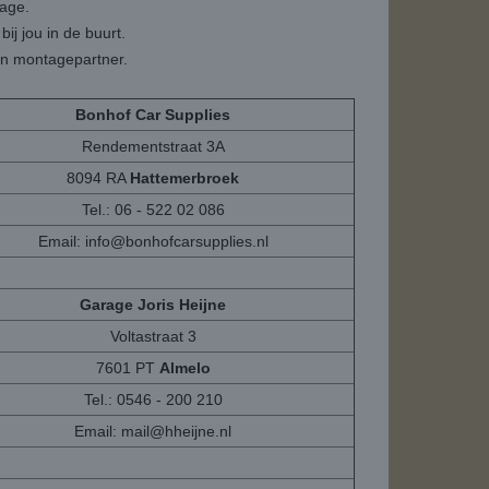
tage.
ij jou in de buurt.
een montagepartner.
Bonhof Car Supplies
Rendementstraat 3A
8094 RA
Hattemerbroek
Tel.: 06 - 522 02 086
Email:
info@bonhofcarsupplies.nl
Garage Joris Heijne
Voltastraat 3
7601 PT
Almelo
Tel.: 0546 - 200 210
Email:
mail@hheijne.nl