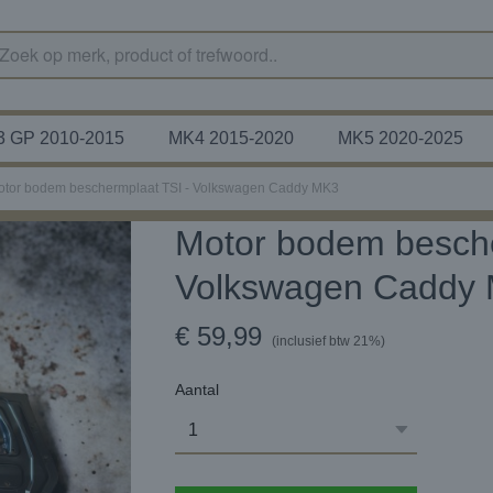
 GP 2010-2015
MK4 2015-2020
MK5 2020-2025
otor bodem beschermplaat TSI - Volkswagen Caddy MK3
Motor bodem besche
Volkswagen Caddy
€ 59,99
(inclusief btw 21%)
Aantal