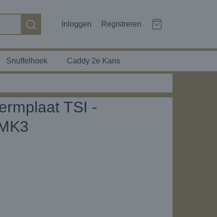
Inloggen
Registreren
Snuffelhoek
Caddy 2e Kans
rmplaat TSI -
 MK3