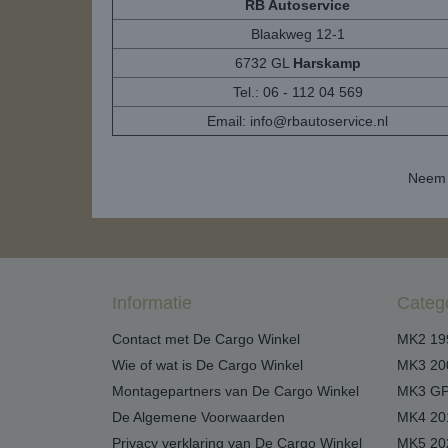
RB Autoservice
Blaakweg 12-1
6732 GL
Harskamp
Tel.: 06 - 112 04 569
Email:
info@rbautoservice.nl
Neem 
Informatie
Categ
Contact met De Cargo Winkel
MK2 19
Wie of wat is De Cargo Winkel
MK3 20
Montagepartners van De Cargo Winkel
MK3 GP
De Algemene Voorwaarden
MK4 20
Privacy verklaring van De Cargo Winkel
MK5 20