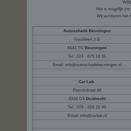
Veil
Het is mogelijk om
Wij versturen het
Autoschade Beuningen
Goudwerf 2 B
6641 TG
Beuningen
Tel.: 024 - 675 18 35
Email:
info@autoschadebeuningen.nl
Car Lab
Planckstraat 48
3316 GS
Dordrecht
Tel.: 078 - 203 29 99
Email:
info@carlab.nl