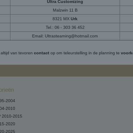
Ultra Customizing
Malzwin 11 B
8321 MX
Urk
Tel.: 06 - 303 36 452
Email:
Ultrasteaming@hotmail.com
altijd van tevoren
contact
op om teleurstelling in de planning te
voor
orieën
95-2004
04-2010
 2010-2015
15-2020
20-2025