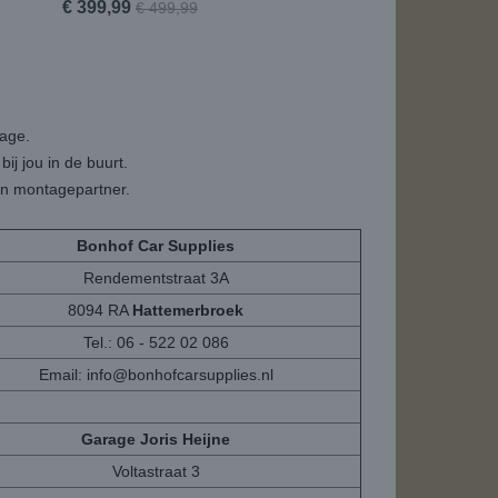
€ 399,99
€ 499,99
tage.
ij jou in de buurt.
een montagepartner.
Bonhof Car Supplies
Rendementstraat 3A
8094 RA
Hattemerbroek
Tel.: 06 - 522 02 086
Email:
info@bonhofcarsupplies.nl
Garage Joris Heijne
Voltastraat 3