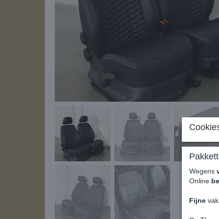
Cookies
Pakkett
Wegens
Online
be
Fijne
vak