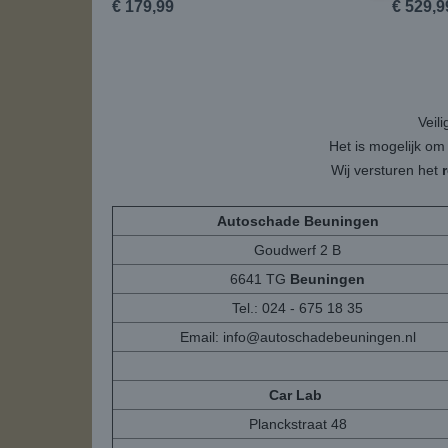
€ 179,99
€ 529,9
Veil
Het is mogelijk om
Wij versturen het
Autoschade Beuningen
Goudwerf 2 B
6641 TG
Beuningen
Tel.: 024 - 675 18 35
Email:
info@autoschadebeuningen.nl
Car Lab
Planckstraat 48