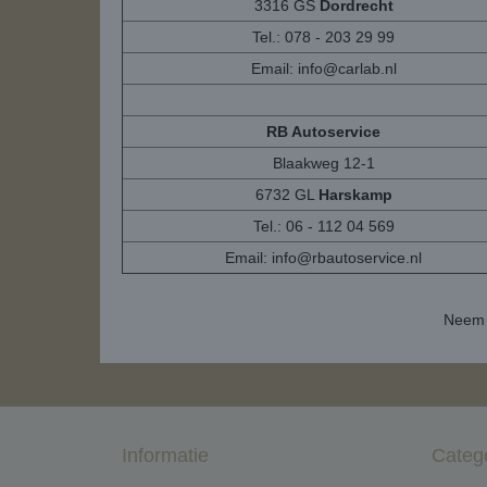
3316 GS
Dordrecht
Tel.: 078 - 203 29 99
Email:
info@carlab.nl
RB Autoservice
Blaakweg 12-1
6732 GL
Harskamp
Tel.: 06 - 112 04 569
Email:
info@rbautoservice.nl
Neem 
Informatie
Categ