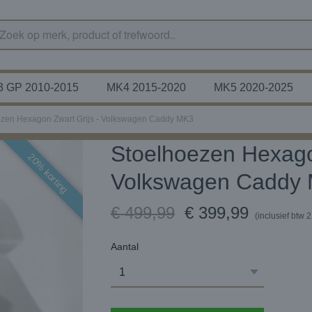
 GP 2010-2015
MK4 2015-2020
MK5 2020-2025
ezen Hexagon Zwart Grijs - Volkswagen Caddy MK3
Stoelhoezen Hexago
20% korting
Volkswagen Caddy
€ 499,99
€ 399,99
(inclusief btw 
Aantal