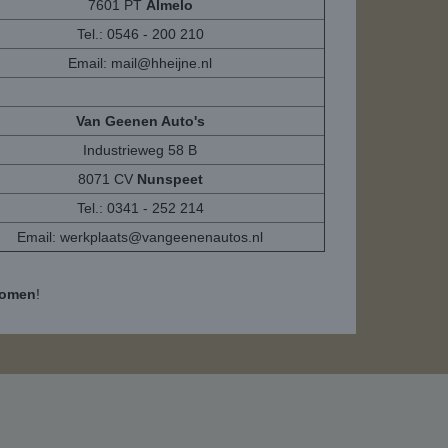
7601 PT
Almelo
Tel.: 0546 - 200 210
Email:
mail@hheijne.nl
Van Geenen Auto's
Industrieweg 58 B
8071 CV
Nunspeet
Tel.: 0341 - 252 214
Email:
werkplaats@vangeenenautos.nl
komen
!