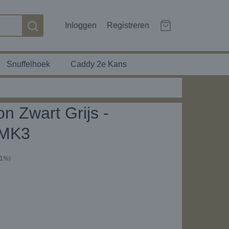
Inloggen
Registreren
Snuffelhoek
Caddy 2e Kans
n Zwart Grijs -
 MK3
21%)