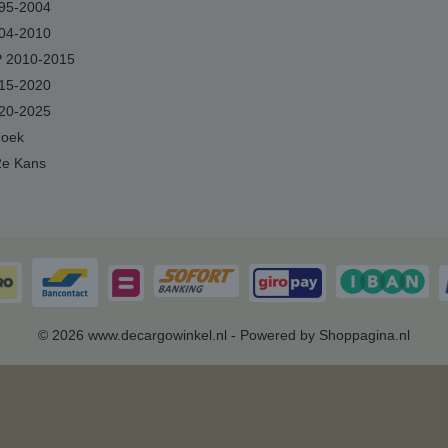
95-2004
04-2010
 2010-2015
15-2020
20-2025
hoek
2e Kans
© 2026 www.decargowinkel.nl - Powered by Shoppagina.nl