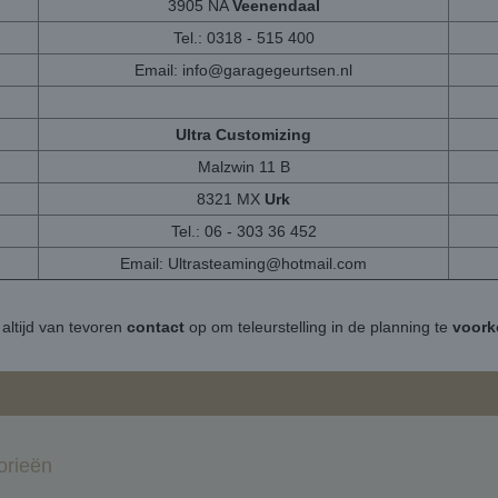
3905 NA
Veenendaal
Tel.: 0318 - 515 400
Email:
info@garagegeurtsen.nl
Ultra Customizing
Malzwin 11 B
8321 MX
Urk
Tel.: 06 - 303 36 452
Email:
Ultrasteaming@hotmail.com
altijd van tevoren
contact
op om teleurstelling in de planning te
voor
orieën