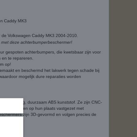
gen Caddy MK3
r de Volkswagen Caddy MK3 2004-2010.
u met deze achterbumperbeschermer!
ur gespoten achterbumpers, die kwetsbaar zijn voor
 en te repareren.
em op!
emaakt en beschermd het lakwerk tegen schade bij
, waardoor mogelijk dure reparaties worden
d van stevig, duurzaam ABS kunststof. Ze zijn CNC-
ren en worden op hun plaats vastgezet met
eschermers zijn 3D-gevormd en volgen precies de