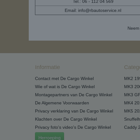
Tel.: 06 - 112 04 569
Email:
info@rbautoservice.nl
Neem 
Informatie
Categ
Contact met De Cargo Winkel
MK2 19
Wie of wat is De Cargo Winkel
MK3 20
Montagepartners van De Cargo Winkel
MK3 GP
De Algemene Voorwaarden
MK4 20
Privacy verklaring van De Cargo Winkel
MK5 20
Klachten over De Cargo Winkel
Snuffel
Privacy foto's video's De Cargo Winkel
Caddy 
Herroeping