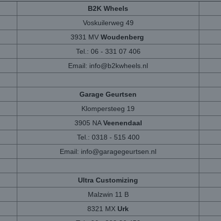
B2K Wheels
Voskuilerweg 49
3931 MV
Woudenberg
Tel.: 06 - 331 07 406
Email:
info@b2kwheels.nl
Garage Geurtsen
Klompersteeg 19
3905 NA
Veenendaal
Tel.: 0318 - 515 400
Email:
info@garagegeurtsen.nl
Ultra Customizing
Malzwin 11 B
8321 MX
Urk