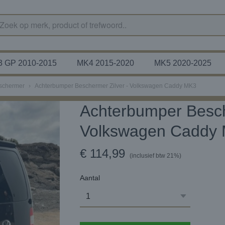
 GP 2010-2015
MK4 2015-2020
MK5 2020-2025
schermer
›
Achterbumper Beschermer Zilver - Volkswagen Caddy MK3
Achterbumper Besch
Volkswagen Caddy
€ 114,99
(inclusief btw 21%)
Aantal