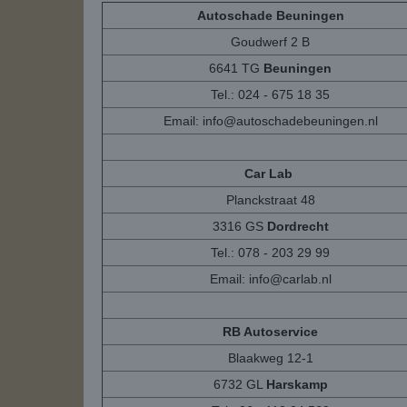
Autoschade Beuningen
Goudwerf 2 B
6641 TG
Beuningen
Tel.: 024 - 675 18 35
Email:
info@autoschadebeuningen.nl
Car Lab
Planckstraat 48
3316 GS
Dordrecht
Tel.: 078 - 203 29 99
Email:
info@carlab.nl
RB Autoservice
Blaakweg 12-1
6732 GL
Harskamp