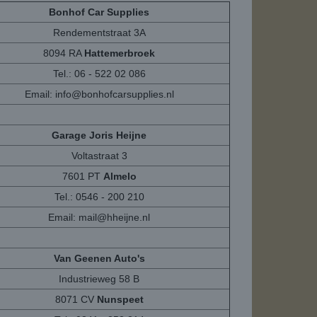
Bonhof Car Supplies
Rendementstraat 3A
8094 RA
Hattemerbroek
Tel.: 06 - 522 02 086
Email:
info@bonhofcarsupplies.nl
Garage Joris Heijne
Voltastraat 3
7601 PT
Almelo
Tel.: 0546 - 200 210
Email:
mail@hheijne.nl
Van Geenen Auto's
Industrieweg 58 B
8071 CV
Nunspeet