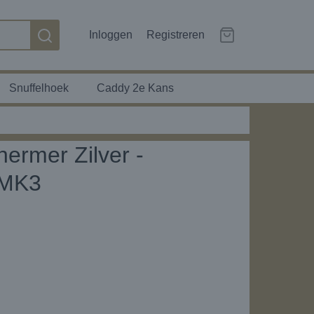
Inloggen
Registreren
Snuffelhoek
Caddy 2e Kans
ermer Zilver -
 MK3