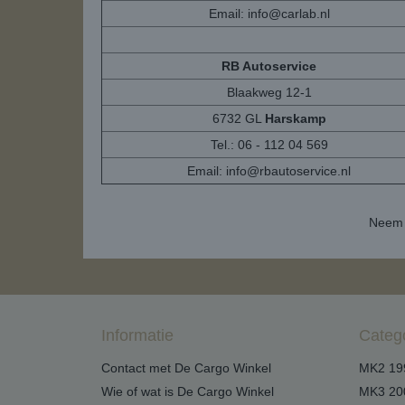
Email:
info@carlab.nl
RB Autoservice
Blaakweg 12-1
6732 GL
Harskamp
Tel.: 06 - 112 04 569
Email:
info@rbautoservice.nl
Neem 
Informatie
Categ
Contact met De Cargo Winkel
MK2 19
Wie of wat is De Cargo Winkel
MK3 20