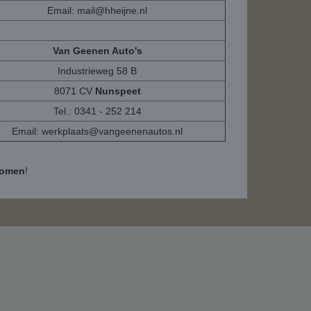
Email:
mail@hheijne.nl
Van Geenen Auto's
Industrieweg 58 B
8071 CV
Nunspeet
Tel.: 0341 - 252 214
Email:
werkplaats@vangeenenautos.nl
komen
!