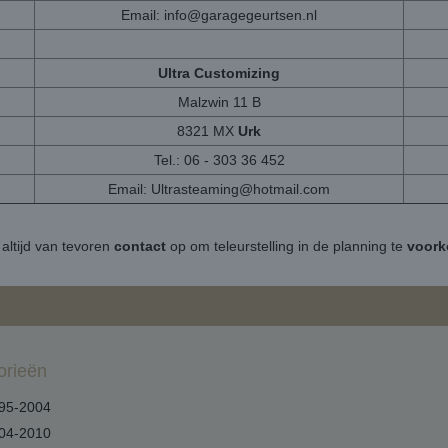
Email:
info@garagegeurtsen.nl
Ultra Customizing
Malzwin 11 B
8321 MX
Urk
Tel.: 06 - 303 36 452
Email:
Ultrasteaming@hotmail.com
altijd van tevoren
contact
op om teleurstelling in de planning te
voor
orieën
95-2004
04-2010