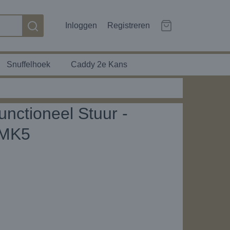
Inloggen
Registreren
Snuffelhoek
Caddy 2e Kans
functioneel Stuur -
 MK5