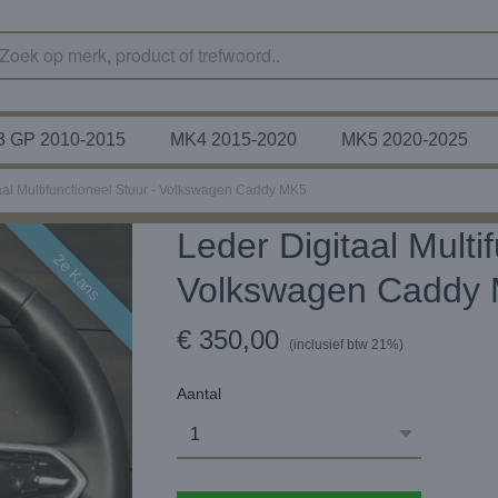
 GP 2010-2015
MK4 2015-2020
MK5 2020-2025
aal Multifunctioneel Stuur - Volkswagen Caddy MK5
Leder Digitaal Multi
2e Kans
Volkswagen Caddy
€ 350,00
(inclusief btw 21%)
Aantal