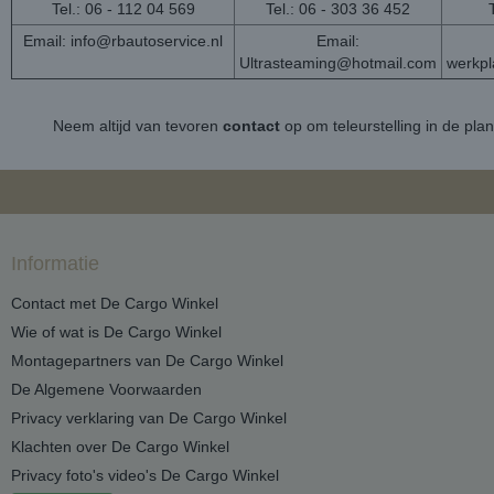
Tel.: 06 - 112 04 569
Tel.: 06 - 303 36 452
Email:
info@rbautoservice.nl
Email:
Ultrasteaming@hotmail.com
werkp
Neem altijd van tevoren
contact
op om teleurstelling in de pla
Informatie
Contact met De Cargo Winkel
Wie of wat is De Cargo Winkel
Montagepartners van De Cargo Winkel
De Algemene Voorwaarden
Privacy verklaring van De Cargo Winkel
Klachten over De Cargo Winkel
Privacy foto's video's De Cargo Winkel