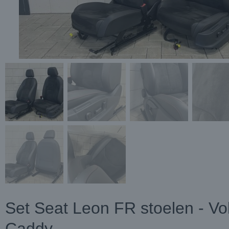
Set Seat Leon FR stoelen - V
Caddy