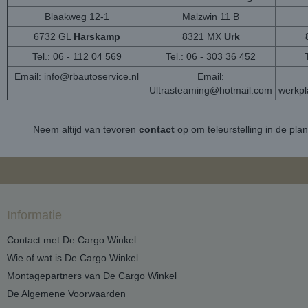
Blaakweg 12-1
Malzwin 11 B
6732 GL
Harskamp
8321 MX
Urk
Tel.: 06 - 112 04 569
Tel.: 06 - 303 36 452
Email:
info@rbautoservice.nl
Email:
Ultrasteaming@hotmail.com
werkp
Neem altijd van tevoren
contact
op om teleurstelling in de pla
Informatie
Contact met De Cargo Winkel
Wie of wat is De Cargo Winkel
Montagepartners van De Cargo Winkel
De Algemene Voorwaarden