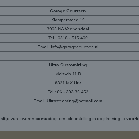
Garage Geurtsen
Klompersteeg 19
3905 NA
Veenendaal
Tel.: 0318 - 515 400
Email:
info@garagegeurtsen.nl
Ultra Customizing
Malzwin 11 B
8321 MX
Urk
Tel.: 06 - 303 36 452
Email:
Ultrasteaming@hotmail.com
altijd van tevoren
contact
op om teleurstelling in de planning te
voor