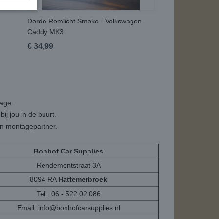
Derde Remlicht Smoke - Volkswagen
Caddy MK3
€ 34,99
tage.
ij jou in de buurt.
een montagepartner.
Bonhof Car Supplies
Rendementstraat 3A
8094 RA
Hattemerbroek
Tel.: 06 - 522 02 086
Email:
info@bonhofcarsupplies.nl