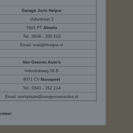
Garage Joris Heijne
Voltastraat 3
7601 PT
Almelo
Tel.: 0546 - 200 210
Email:
mail@hheijne.nl
Van Geenen Auto's
Industrieweg 58 B
8071 CV
Nunspeet
Tel.: 0341 - 252 214
Email:
werkplaats@vangeenenautos.nl
komen
!