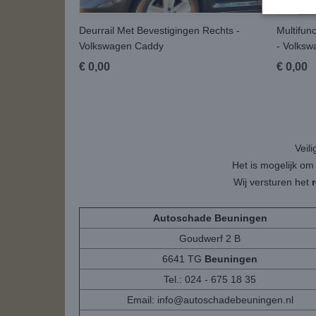
Deurrail Met Bevestigingen Rechts -
Multifun
Volkswagen Caddy
- Volks
€ 0,00
€ 0,00
Veil
Het is mogelijk om
Wij versturen het
Autoschade Beuningen
Goudwerf 2 B
6641 TG
Beuningen
Tel.: 024 - 675 18 35
Email:
info@autoschadebeuningen.nl