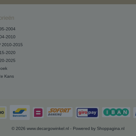
orieën
95-2004
04-2010
 2010-2015
15-2020
20-2025
hoek
2e Kans
© 2026 www.decargowinkel.nl - Powered by Shoppagina.nl