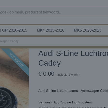
 GP 2010-2015
MK4 2015-2020
MK5 2020-2025
lkswagen Caddy
Audi S-Line Luchtro
VERKOCHT
Caddy
€ 0,00
(inclusief btw 0%)
Audi S-Line Luchtroosters - Volkswagen Cad
Set van 4 Audi S-Line luchtroosters.