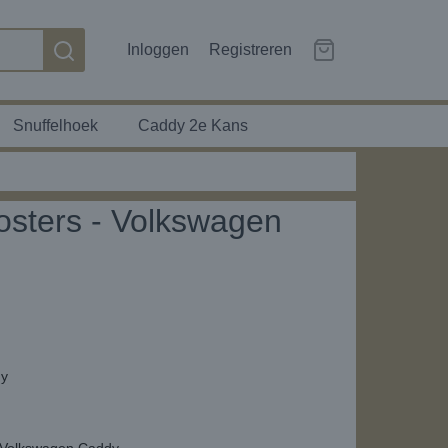
Inloggen
Registreren
Snuffelhoek
Caddy 2e Kans
osters - Volkswagen
dy