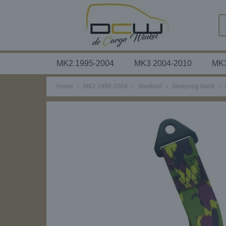
MK2 1995-2004
MK3 2004-2010
MK3
Home
›
MK2 1995-2004
›
Voorkant
›
Sleepoog band
›