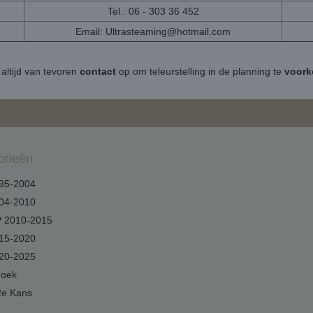
Tel.: 06 - 303 36 452
Email:
Ultrasteaming@hotmail.com
altijd van tevoren
contact
op om teleurstelling in de planning te
voor
orieën
95-2004
04-2010
 2010-2015
15-2020
20-2025
hoek
2e Kans