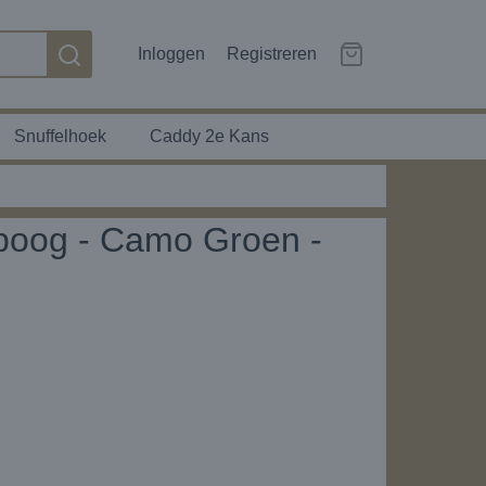
Inloggen
Registreren
Snuffelhoek
Caddy 2e Kans
poog - Camo Groen -