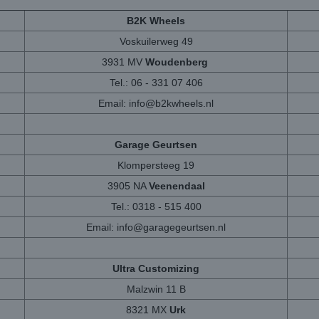
B2K Wheels
Voskuilerweg 49
3931 MV
Woudenberg
Tel.: 06 - 331 07 406
Email:
info@b2kwheels.nl
Garage Geurtsen
Klompersteeg 19
3905 NA
Veenendaal
Tel.: 0318 - 515 400
Email:
info@garagegeurtsen.nl
Ultra Customizing
Malzwin 11 B
8321 MX
Urk