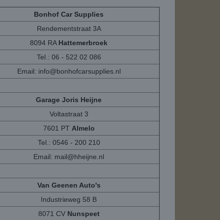
Bonhof Car Supplies
Rendementstraat 3A
8094 RA
Hattemerbroek
Tel.: 06 - 522 02 086
Email:
info@bonhofcarsupplies.nl
Garage Joris Heijne
Voltastraat 3
7601 PT
Almelo
Tel.: 0546 - 200 210
Email:
mail@hheijne.nl
Van Geenen Auto's
Industrieweg 58 B
8071 CV
Nunspeet