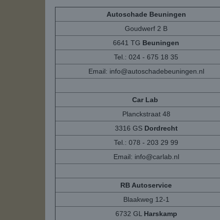
Autoschade Beuningen
Goudwerf 2 B
6641 TG
Beuningen
Tel.: 024 - 675 18 35
Email:
info@autoschadebeuningen.nl
Car Lab
Planckstraat 48
3316 GS
Dordrecht
Tel.: 078 - 203 29 99
Email:
info@carlab.nl
RB Autoservice
Blaakweg 12-1
6732 GL
Harskamp