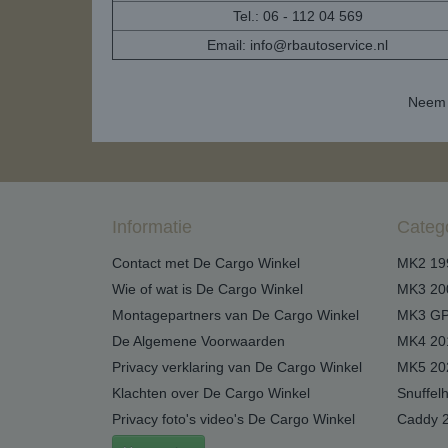
Tel.: 06 - 112 04 569
Email:
info@rbautoservice.nl
Neem 
Informatie
Categ
Contact met De Cargo Winkel
MK2 19
Wie of wat is De Cargo Winkel
MK3 20
Montagepartners van De Cargo Winkel
MK3 GP
De Algemene Voorwaarden
MK4 20
Privacy verklaring van De Cargo Winkel
MK5 20
Klachten over De Cargo Winkel
Snuffel
Privacy foto's video's De Cargo Winkel
Caddy 