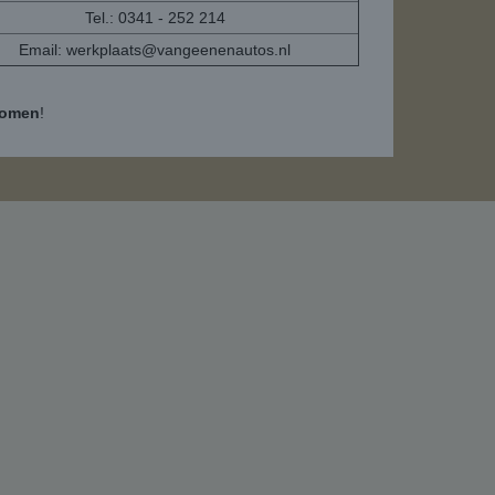
Tel.: 0341 - 252 214
Email:
werkplaats@vangeenenautos.nl
komen
!