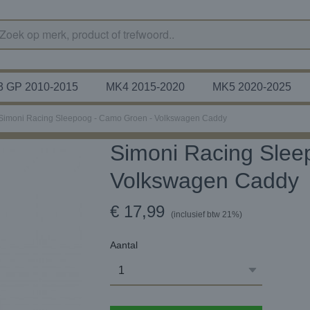
 GP 2010-2015
MK4 2015-2020
MK5 2020-2025
Simoni Racing Sleepoog - Camo Groen - Volkswagen Caddy
Simoni Racing Slee
Volkswagen Caddy
€ 17,99
(inclusief btw 21%)
Aantal